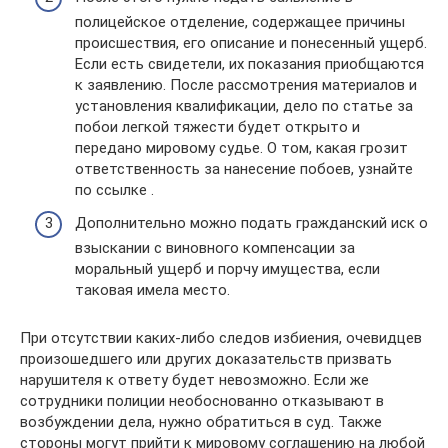
полицейское отделение, содержащее причины
происшествия, его описание и понесенный ущерб.
Если есть свидетели, их показания приобщаются
к заявлению. После рассмотрения материалов и
установления квалификации, дело по статье за
побои легкой тяжести будет открыто и
передано мировому судье. О том, какая грозит
ответственность за нанесение побоев, узнайте
по ссылке .
Дополнительно можно подать гражданский иск о
взыскании с виновного компенсации за
моральный ущерб и порчу имущества, если
таковая имела место.
При отсутствии каких-либо следов избиения, очевидцев
произошедшего или других доказательств призвать
нарушителя к ответу будет невозможно. Если же
сотрудники полиции необоснованно отказывают в
возбуждении дела, нужно обратиться в суд. Также
стороны могут прийти к мировому соглашению на любой