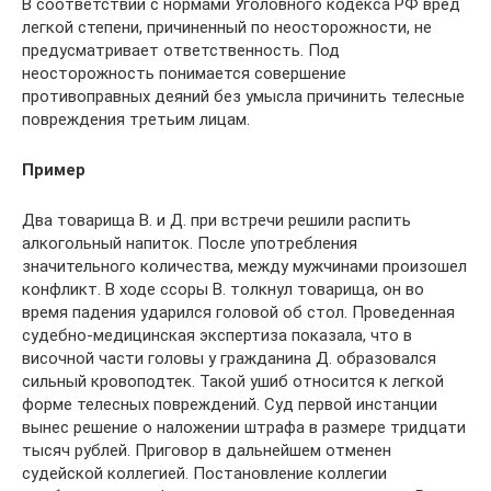
В соответствии с нормами Уголовного кодекса РФ вред
легкой степени, причиненный по неосторожности, не
предусматривает ответственность. Под
неосторожность понимается совершение
противоправных деяний без умысла причинить телесные
повреждения третьим лицам.
Пример
Два товарища В. и Д. при встречи решили распить
алкогольный напиток. После употребления
значительного количества, между мужчинами произошел
конфликт. В ходе ссоры В. толкнул товарища, он во
время падения ударился головой об стол. Проведенная
судебно-медицинская экспертиза показала, что в
височной части головы у гражданина Д. образовался
сильный кровоподтек. Такой ушиб относится к легкой
форме телесных повреждений. Суд первой инстанции
вынес решение о наложении штрафа в размере тридцати
тысяч рублей. Приговор в дальнейшем отменен
судейской коллегией. Постановление коллегии