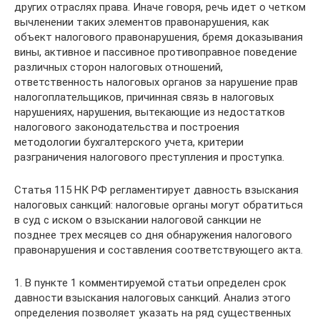
других отраслях права. Иначе говоря, речь идет о четком
вычленении таких элементов правонарушения, как
объект налогового правонарушения, бремя доказывания
вины, активное и пассивное противоправное поведение
различных сторон налоговых отношений,
ответственность налоговых органов за нарушение прав
налогоплательщиков, причинная связь в налоговых
нарушениях, нарушения, вытекающие из недостатков
налогового законодательства и построения
методологии бухгалтерского учета, критерии
разграничения налогового преступления и проступка.
Статья 115 НК РФ регламентирует давность взыскания
налоговых санкций: налоговые органы могут обратиться
в суд с иском о взыскании налоговой санкции не
позднее трех месяцев со дня обнаружения налогового
правонарушения и составления соответствующего акта.
1. В пункте 1 комментируемой статьи определен срок
давности взыскания налоговых санкций. Анализ этого
определения позволяет указать на ряд существенных