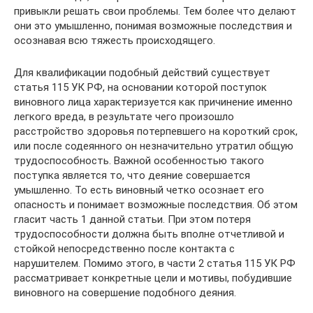
привыкли решать свои проблемы. Тем более что делают
они это умышленно, понимая возможные последствия и
осознавая всю тяжесть происходящего.
Для квалификации подобный действий существует
статья 115 УК РФ, на основании которой поступок
виновного лица характеризуется как причинение именно
легкого вреда, в результате чего произошло
расстройство здоровья потерпевшего на короткий срок,
или после содеянного он незначительно утратил общую
трудоспособность. Важной особенностью такого
поступка является то, что деяние совершается
умышленно. То есть виновный четко осознает его
опасность и понимает возможные последствия. Об этом
гласит часть 1 данной статьи. При этом потеря
трудоспособности должна быть вполне отчетливой и
стойкой непосредственно после контакта с
нарушителем. Помимо этого, в части 2 статья 115 УК РФ
рассматривает конкретные цели и мотивы, побудившие
виновного на совершение подобного деяния.