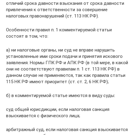
отличий срока давности взыскания от срока давности
привлечения к ответственности за совершение
налоговых правонарушений (ст. 113 НК РФ).
Особенности правил п. 1 комментируемой статьи
состоят в том, что:
а) ни налоговые органы, ни суд не вправе нарушить
установленные ими сроки подачи и принятия искового
заявления. Нормы ГПК РФ и АПК РФ (в той мере, в какой
они не соответствуют правилам п. 1 ст. 113 НК РФ) в
данном случае не применяются, так как правила статьи
115 НК РФ имеют приоритет (ст. ст. 2, 6 НК РФ);
б) в комментируемой статье имеются в виду суды:
суд общей юрисдикции, если налоговая санкция
взыскивается с физического лица;
арбитражный суд, если налоговая санкция взыскивается