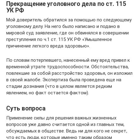
Прекращение уголовного дела по ст. 115
УК РФ
Мой доверитель обратился за помощью по следующему
уголовному делу. На него было написано и подано в
мировой суд заявление, где он обвинялся в совершении
преступления по ч.1 ст. 115 УК РФ «Умышленное
причинение легкого вреда здоровью».
По словам потерпевшего, нанесенный ему вред привел к
временной утрате трудоспособности. Обстоятельства,
повлекшие за собой расстройство здоровья, он изложил
в своей жалобе. Экспертиза была проведена еще на
стадии дознания (что в целом является редким
явлением, но факт остается фактом).
Суть вопроса
Применение силы для решения важных жизненных
вопросов уже давно считается одной из главных тем,
обсуждаемых в обществе. Ведь ни для кого не секрет,
что есть люди, которые именно таким образом