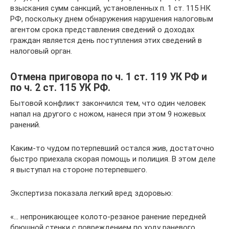
взыскания сумм санкций, установленных п. 1 ст. 115 НК
РФ, поскольку днем обнаружения нарушения налоговым
агентом срока представления сведений о доходах
граждан является день поступления этих сведений в
налоговый орган.
Отмена приговора по ч. 1 ст. 119 УК РФ и
по ч. 2 ст. 115 УК РФ.
Бытовой конфликт закончился тем, что один человек
напал на другого с ножом, нанеся при этом 9 ножевых
ранений.
Каким-то чудом потерпевший остался жив, достаточно
быстро приехала скорая помощь и полиция. В этом деле
я выступал на стороне потерпевшего.
Экспертиза показала легкий вред здоровью:
«… непроникающее колото-резаное ранение передней
брюшной стенки с повреждением по ходу раневого