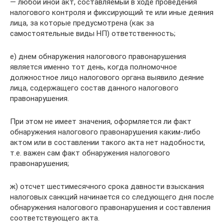
— любой иной акт, составляемый в ходе проведения
налогового контроля и фиксирующий те или иные деяния
лица, за которые предусмотрена (как за
самостоятельные виды НП) ответственность;
е) днем обнаружения налогового правонарушения
является именно тот день, когда полномочное
должностное лицо налогового органа выявило деяние
лица, содержащего состав данного налогового
правонарушения.
При этом не имеет значения, оформляется ли факт
обнаружения налогового правонарушения каким-либо
актом или в составлении такого акта нет надобности,
т.е. важен сам факт обнаружения налогового
правонарушения;
ж) отсчет шестимесячного срока давности взыскания
налоговых санкций начинается со следующего дня после
обнаружения налогового правонарушения и составления
соответствующего акта.