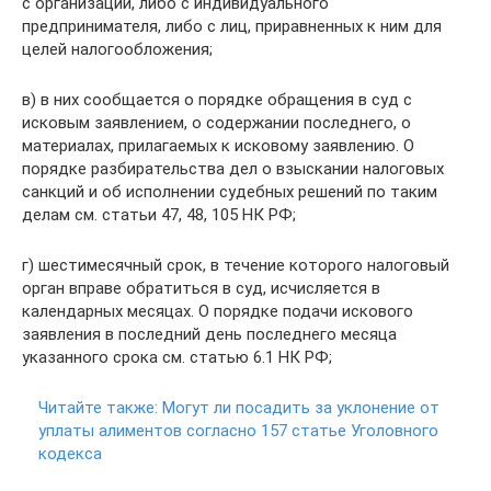
с организации, либо с индивидуального
предпринимателя, либо с лиц, приравненных к ним для
целей налогообложения;
в) в них сообщается о порядке обращения в суд с
исковым заявлением, о содержании последнего, о
материалах, прилагаемых к исковому заявлению. О
порядке разбирательства дел о взыскании налоговых
санкций и об исполнении судебных решений по таким
делам см. статьи 47, 48, 105 НК РФ;
г) шестимесячный срок, в течение которого налоговый
орган вправе обратиться в суд, исчисляется в
календарных месяцах. О порядке подачи искового
заявления в последний день последнего месяца
указанного срока см. статью 6.1 НК РФ;
Читайте также:
Могут ли посадить за уклонение от
уплаты алиментов согласно 157 статье Уголовного
кодекса