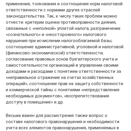
применения, толкования и соотношения норм налоговой
ответственности с нормами других отраслей
законодательства. Так, к числу таких проблем можно
отнести: критерии оценки противоправности деяния,
связанные с «неполной» уплатой налога; разграничение
«сознательного» и «неосторожного» налогового
нарушения при исчислении налогооблагаемой базы;
соотношение административной, уголовной и налоговой
(финансово-экономической) ответственности;
согласование правовых основ бухгалтерского учета и
самостоятельности организаций в управлении своими
доходами и расходами с понятием ответственности за
«неправильное отражение на счетах хозяйственных
операций»; соотношение прав на защиту собственности
и коммерческой тайны с понятиями «непредставления
необходимых документов», «воспрепятствования
доступу в помещение» и др.
Весьма важен для рассмотрения также вопрос о
составе налогового правонарушения и необходимости
учета всех элементов правонарушения, применяемых в