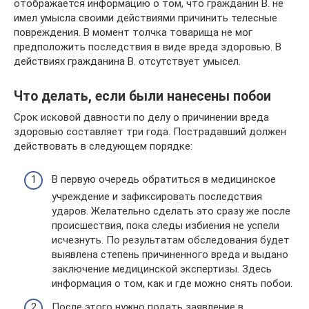
отображается информацию о том, что гражданин В. не
имел умысла своими действиями причинить телесные
повреждения. В момент толчка товарища не мог
предположить последствия в виде вреда здоровью. В
действиях гражданина В. отсутствует умысел.
Что делать, если были нанесены побои
Срок исковой давности по делу о причинении вреда
здоровью составляет три года. Пострадавший должен
действовать в следующем порядке:
В первую очередь обратиться в медицинское
учреждение и зафиксировать последствия
ударов. Желательно сделать это сразу же после
происшествия, пока следы избиения не успели
исчезнуть. По результатам обследования будет
выявлена степень причиненного вреда и выдано
заключение медицинской экспертизы. Здесь
информация о том, как и где можно снять побои.
После этого нужно подать заявление в