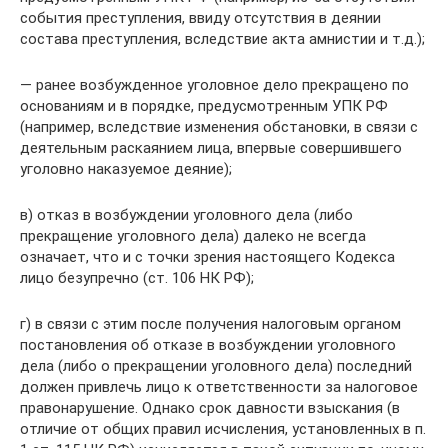
события преступления, ввиду отсутствия в деянии
состава преступления, вследствие акта амнистии и т.д.);
— ранее возбужденное уголовное дело прекращено по
основаниям и в порядке, предусмотренным УПК РФ
(например, вследствие изменения обстановки, в связи с
деятельным раскаянием лица, впервые совершившего
уголовно наказуемое деяние);
в) отказ в возбуждении уголовного дела (либо
прекращение уголовного дела) далеко не всегда
означает, что и с точки зрения настоящего Кодекса
лицо безупречно (ст. 106 НК РФ);
г) в связи с этим после получения налоговым органом
постановления об отказе в возбуждении уголовного
дела (либо о прекращении уголовного дела) последний
должен привлечь лицо к ответственности за налоговое
правонарушение. Однако срок давности взыскания (в
отличие от общих правил исчисления, установленных в п.