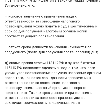
1 ст. 115 НК РФ) исчисляется в такой ситуации по-иному.
Установлено, что:
— исковое заявление о привлечении лица к
ответственности за совершение налогового
правонарушения можно подать в суд в шестимесячный
срок со дня получения налоговым органом копии
соответствующего постановления;
— отсчет срока давности взыскания начинается со
следующего (после дня получения постановления) дня;
д) анализ правил статьи 113 НК РФ и пункта 2 статьи
115 НК РФ позволяет сделать вывод о том, что, если
упомянутое постановление получено налоговым органом
после того, как истек срок давности привлечения к
ответственности за совершение налогового
правонарушения, налоговый орган уже не вправе
подавать иск. Так как срок давности привлечения к
ответственности за налоговое правонарушение
исключает возможность привлечения лица к