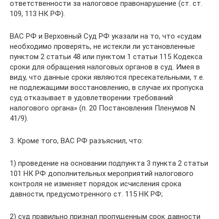
ответственности за налоговое правонарушение (ст. ст.
109, 113 НК РФ).
ВАС РФ и Верховный Суд РФ указали на то, что «судам
необходимо проверять, не истекли ли установленные
пунктом 2 статьи 48 или пунктом 1 статьи 115 Кодекса
сроки для обращения налоговых органов в суд. Имея в
виду, что данные сроки являются пресекательными, т.е.
не подлежащими восстановлению, в случае их пропуска
суд отказывает в удовлетворении требований
налогового органа» (п. 20 Постановления Пленумов N
41/9).
3. Кроме того, ВАС РФ разъяснил, что:
1) проведение на основании подпункта 3 пункта 2 статьи
101 НК РФ дополнительных мероприятий налогового
контроля не изменяет порядок исчисления срока
давности, предусмотренного ст. 115 НК РФ;
2) суд правильно признал пропущенным срок давности