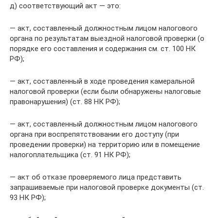
д) соответствующий акт — это:
— акт, составленный должностным лицом налогового
органа по результатам выездной налоговой проверки (о
порядке его составления и содержания см. ст. 100 НК
РФ);
— акт, составленный в ходе проведения камеральной
налоговой проверки (если были обнаружены налоговые
правонарушения) (ст. 88 НК РФ);
— акт, составленный должностным лицом налогового
органа при воспрепятствовании его доступу (при
проведении проверки) на территорию или в помещение
налогоплательщика (ст. 91 НК РФ);
— акт об отказе проверяемого лица представить
запрашиваемые при налоговой проверке документы (ст.
93 НК РФ);