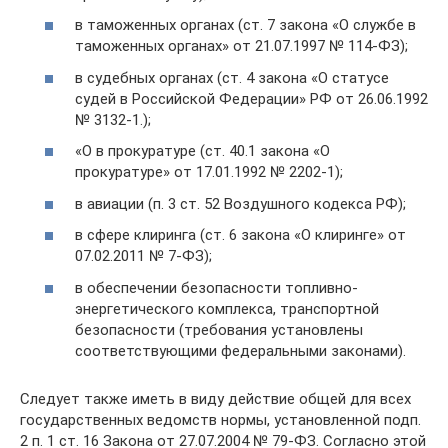
в таможенных органах (ст. 7 закона «О службе в
таможенных органах» от 21.07.1997 № 114-ФЗ);
в судебных органах (ст. 4 закона «О статусе
судей в Российской Федерации» РФ от 26.06.1992
№ 3132-1.);
«О в прокуратуре (ст. 40.1 закона «О
прокуратуре» от 17.01.1992 № 2202-1);
в авиации (п. 3 ст. 52 Воздушного кодекса РФ);
в сфере клиринга (ст. 6 закона «О клиринге» от
07.02.2011 № 7-ФЗ);
в обеспечении безопасности топливно-
энергетического комплекса, транспортной
безопасности (требования установлены
соответствующими федеральными законами).
Следует также иметь в виду действие общей для всех
государственных ведомств нормы, установленной подп.
2 п. 1 ст. 16 Закона от 27.07.2004 № 79-ФЗ. Согласно этой