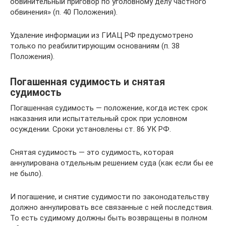
обвинительный приговор по уголовному делу частного
обвинения» (п. 40 Положения).
Удаление информации из ГИАЦ РФ предусмотрено
только по реабилитирующим основаниям (п. 38
Положения).
Погашенная судимость и снятая
судимость
Погашенная судимость — положение, когда истек срок
наказания или испытательный срок при условном
осуждении. Сроки установлены ст. 86 УК РФ.
Снятая судимость — это судимость, которая
аннулирована отдельным решением суда (как если бы ее
не было).
И погашение, и снятие судимости по законодательству
должно аннулировать все связанные с ней последствия.
То есть судимому должны быть возвращены в полном