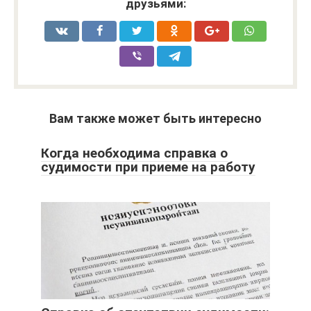
друзьями:
Вам также может быть интересно
Когда необходима справка о
судимости при приеме на работу