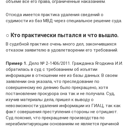
объеме все его права, ограниченные наказанием.
Отсюда имеется практика удаления сведений о
судимости из баз МВД через специальное решение суда.
○ Кто практически пытался и что вышло.
В судебной практике очень много дел, закончившихся
отказом заявителю в удовлетворении его требований.
Пример 1.
Дело № 2-1406/2011. Гражданка Ягодкина И.И.
обратилась в суд с требованием об изъятии
информации в отношении нее из базы данных. В своем
заявлении она указала, что преследование по
совершенному ею деянию было прекращено, хотя
постановление прокурора она так и не получала. Суд,
изучив материалы дела, пришел к выводу о
невозможности удаления информации из ГИАЦ, так как
факт совершения преступления стороны не отрицают.
Суд пояснил, что прекращение производства по
нереабилитирующим основаниям не является причиной