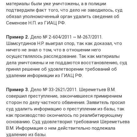
материалы были уже уничтожены, а в полиции
подтвердили факт того, что дело не заводилось, суд
обязал уполномоченный орган удалить сведения об
Семенове Н.П. из ГИАЦ РФ.
Пример 2.
Дело № 2-604/2011 ~ М-267/2011.
Шамсутдинов Н.Р. выиграл спор, так как доказал, что
ничего не знал о том, что в отношении него
осуществлялось расследование. Так как материалы
дела уничтожены и не поддаются восстановлению, суд
принял решение об удовлетворении требований об
удалении информации из ГИАЦ РФ.
Пример 3.
Дело № 33-2621/2011. Шереметьев В.М.
совершил преступление, закончившееся примирением
сторон по делу частного обвинения. Заявитель просил
суд удалить информацию о преступлении из базы, так
как производство окончилось по реалибитирующему
основанию. Суд удовлетворил требования Шереметьева
В.М. Информация о нем действительно подлежала
удалению из базы.