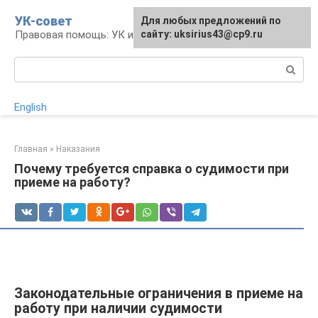
Перейти
УК-совет
Для любых предложений по
к
Правовая помощь: УК и УПК
сайту: uksirius43@cp9.ru
контенту
Поиск:
English
Главная
»
Наказания
Почему требуется справка о судимости при
приеме на работу?
Законодательные ограничения в приеме на
работу при наличии судимости