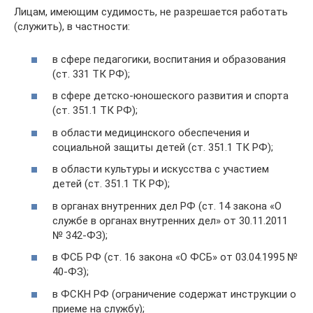
Лицам, имеющим судимость, не разрешается работать
(служить), в частности:
в сфере педагогики, воспитания и образования
(ст. 331 ТК РФ);
в сфере детско-юношеского развития и спорта
(ст. 351.1 ТК РФ);
в области медицинского обеспечения и
социальной защиты детей (ст. 351.1 ТК РФ);
в области культуры и искусства с участием
детей (ст. 351.1 ТК РФ);
в органах внутренних дел РФ (ст. 14 закона «О
службе в органах внутренних дел» от 30.11.2011
№ 342-ФЗ);
в ФСБ РФ (ст. 16 закона «О ФСБ» от 03.04.1995 №
40-ФЗ);
в ФСКН РФ (ограничение содержат инструкции о
приеме на службу);