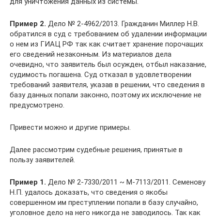
для уничтожения данных из системы.
Пример 2.
Дело № 2-4962/2013. Гражданин Миллер Н.В.
обратился в суд с требованием об удалении информации
о нем из ГИАЦ РФ так как считает хранение порочащих
его сведений незаконным. Из материалов дела
очевидно, что заявитель был осужден, отбыл наказание,
судимость погашена. Суд отказал в удовлетворении
требований заявителя, указав в решении, что сведения в
базу данных попали законно, поэтому их исключение не
предусмотрено.
Привести можно и другие примеры.
Далее рассмотрим судебные решения, принятые в
пользу заявителей.
Пример 1.
Дело № 2-7330/2011 ~ М-7113/2011. Семенову
Н.П. удалось доказать, что сведения о якобы
совершенном им преступлении попали в базу случайно,
уголовное дело на него никогда не заводилось. Так как