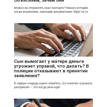
Объясняем, зачем они
Можно ли отправлять скан паспорта? Немало историй,
когда мошенники, завладев документами, берут не то
Сын вымогает у матери деньги
угрожает управой, что делать? В
полиции отказывают в принятии
заявления?
В первую очередь нужно отметить, что понятие «угрожать
расправой» — это когда речь идет