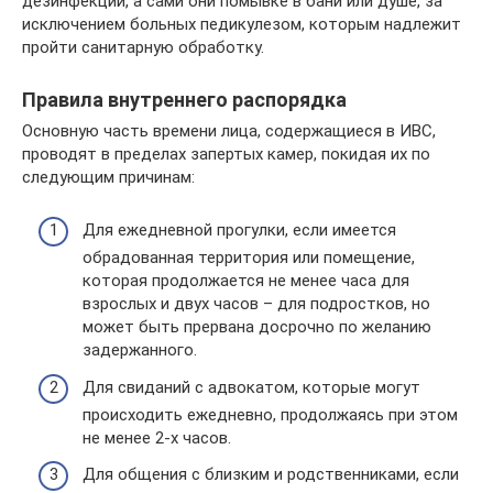
дезинфекции, а сами они помывке в бани или душе, за
исключением больных педикулезом, которым надлежит
пройти санитарную обработку.
Правила внутреннего распорядка
Основную часть времени лица, содержащиеся в ИВС,
проводят в пределах запертых камер, покидая их по
следующим причинам:
Для ежедневной прогулки, если имеется
обрадованная территория или помещение,
которая продолжается не менее часа для
взрослых и двух часов – для подростков, но
может быть прервана досрочно по желанию
задержанного.
Для свиданий с адвокатом, которые могут
происходить ежедневно, продолжаясь при этом
не менее 2-х часов.
Для общения с близким и родственниками, если