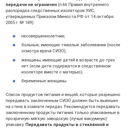
передачи не ограничен
(п.66 Правил внутреннего
распорядка следственных изоляторов УИС,
утвержденных Приказом Минюста РФ от 14 октября
2005 г. № 189):
несовершеннолетние;
больные, имеющие тяжелые заболевания (после
осмотра врача СИЗО);
женщины, имеющие детей в возрасте до трех
лет (если дети содержатся в следственном
изоляторе вместе с матерью);
беременные женщины.
Список продуктов питания и вещей, которые разрешено
передавать заключенным СИЗО должен быть вывешен
на стене в комнате передач. Рекомендуется передавать
заключенному продукты питания только упакованные в
прозрачную мягкую заводскую (лучше вакуумную)
упаковку.
Передавать продукты в стеклянной и