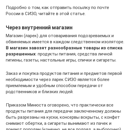
Подробно о том, как отправить посылку по почте
России в СИЗО, читайте в этой статье.
Через внутренний магазин
Магазин (ларек) для отоваривания подозреваемых и
обвиняемых имеется в каждом следственном изоляторе.
В магазин завозят разнообразные товары из списка
разрешенных
: продукты питания, средства личной
гигиены, газеты, настольные игры, спички и сигареты.
Заказ и покупка продуктов питания и предметов первой
необходимости через ларек СИЗО является более
приемлемым и удобным способом передачи от
родственников и близких людей.
Приказом Минюста оговорено, что практически все
продукты питания для передачи заключенному должны
быть разрезаны на куски, консервы вскрыты, с конфет
снимают обертки, а сигареты вынимают из пачек и
ломают пополам (конечно, не все подряд, а выборочно).