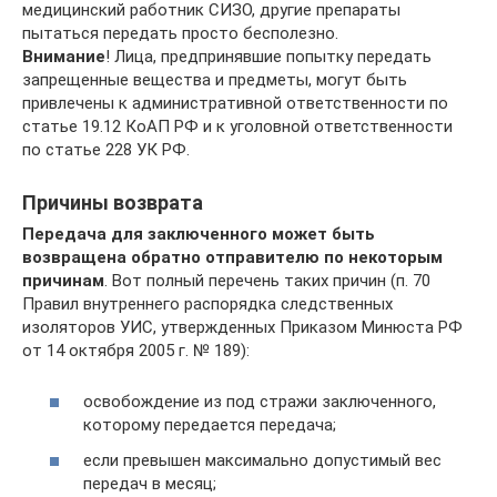
медицинский работник СИЗО, другие препараты
пытаться передать просто бесполезно.
Внимание
! Лица, предпринявшие попытку передать
запрещенные вещества и предметы, могут быть
привлечены к административной ответственности по
статье 19.12 КоАП РФ и к уголовной ответственности
по статье 228 УК РФ.
Причины возврата
Передача для заключенного может быть
возвращена обратно отправителю по некоторым
причинам
. Вот полный перечень таких причин (п. 70
Правил внутреннего распорядка следственных
изоляторов УИС, утвержденных Приказом Минюста РФ
от 14 октября 2005 г. № 189):
освобождение из под стражи заключенного,
которому передается передача;
если превышен максимально допустимый вес
передач в месяц;