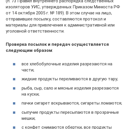
(п. 73 Правил внутреннего распорядка следственных
изоляторов УИС, утвержденных Приказом Минюста РФ
от 14 октября 2005 г. № 189). В этом случае на лицо,
отправившее посылку, составляются протокол и
материалы для привлечения к административной или
уголовной ответственности.
Проверка посылок и передач осуществляется
следующим образом
:
все хлебобулочные изделия разрезаются на
части;
жидкие продукты переливаются в другую тару;
рыба, сыр, сало и мясные изделия разрезаются
на куски;
пачки сигарет вскрываются, сигареты ломаются;
сыпучие продукты пересыпаются в прозрачные
мешки;
с конфет снимаются обертки, все продукты