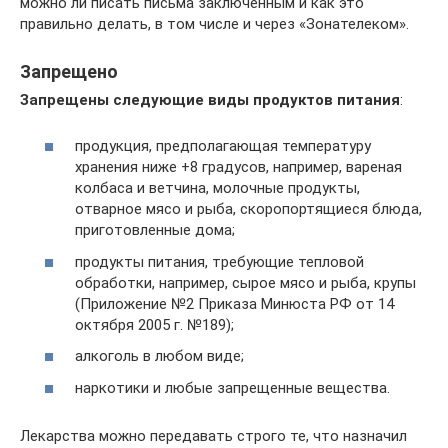
можно ли писать письма заключенным и как это
правильно делать, в том числе и через «Зонателеком».
Запрещено
Запрещены следующие виды продуктов питания
:
продукция, предполагающая температуру
хранения ниже +8 градусов, например, вареная
колбаса и ветчина, молочные продукты,
отварное мясо и рыба, скоропортящиеся блюда,
приготовленные дома;
продукты питания, требующие тепловой
обработки, например, сырое мясо и рыба, крупы
(Приложение №2 Приказа Минюста РФ от 14
октября 2005 г. №189);
алкоголь в любом виде;
наркотики и любые запрещенные вещества.
Лекарства можно передавать строго те, что назначил