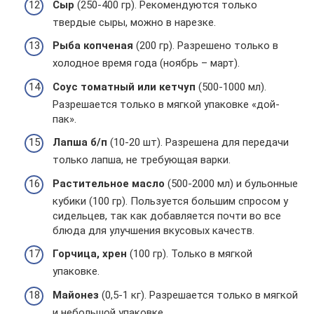
Сыр
(250-400 гр). Рекомендуются только
твердые сыры, можно в нарезке.
Рыба копченая
(200 гр). Разрешено только в
холодное время года (ноябрь – март).
Соус томатный или кетчуп
(500-1000 мл).
Разрешается только в мягкой упаковке «дой-
пак».
Лапша б/п
(10-20 шт). Разрешена для передачи
только лапша, не требующая варки.
Растительное масло
(500-2000 мл) и бульонные
кубики (100 гр). Пользуется большим спросом у
сидельцев, так как добавляется почти во все
блюда для улучшения вкусовых качеств.
Горчица, хрен
(100 гр). Только в мягкой
упаковке.
Майонез
(0,5-1 кг). Разрешается только в мягкой
и небольшой упаковке.