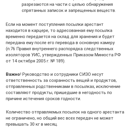
разрезаются на части с целью обнаружения
спрятанных записок и запрещенных веществ.
Если на момент поступления посылки арестант
находится в карцере, то адресованная ему посылка
временно передается на склад для хранения и будет
передана ему после его перевода в основную камеру
(п.76 Правил внутреннего распорядка следственных
изоляторов УИС, утвержденных Приказом Минюста РФ
от 14 октября 2005 г. № 189).
Важно
! Руководство и сотрудники СИЗО несут
ответственность за сохранность вещей и продуктов,
отправленных родственниками в посылках, исключение
составляют продукты, пришедшие в негодность по
причине истечения сроков годности.
Количество отправляемых посылок на одного арестанта
не ограничено, но общий вес всех передач не может
превышать 30 кг в месяц.