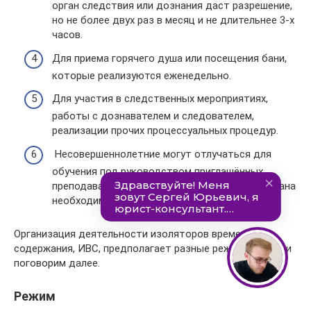
орган следствия или дознания даст разрешение,
но не более двух раз в месяц и не длительнее 3-х
часов.
Для приема горячего душа или посещения бани,
которые реализуются еженедельно.
Для участия в следственных мероприятиях,
работы с дознавателем и следователем,
реализации прочих процессуальных процедур.
Несовершеннолетние могут отлучаться для
обучения под руководством приглашённых
преподавателей, если такая мера будет признана
необходимой.
Организация деятельности изоляторов временного
содержания, ИВС, предполагает разные режимы, о чем и
поговорим далее.
Режим