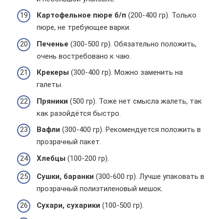
Картофельное пюре б/п
(200-400 гр). Только
пюре, не требующее варки.
Печенье
(300-500 гр). Обязательно положить,
очень востребовано к чаю.
Крекеры
(300-400 гр). Можно заменить на
галеты.
Пряники
(500 гр). Тоже нет смысла жалеть, так
как разойдётся быстро.
Вафли
(300-400 гр). Рекомендуется положить в
прозрачный пакет.
Хлебцы
(100-200 гр).
Сушки, баранки
(300-600 гр). Лучше упаковать в
прозрачный полиэтиленовый мешок.
Сухари, сухарики
(100-500 гр).