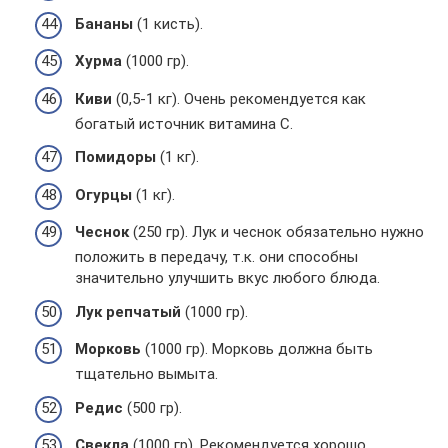
Бананы
(1 кисть).
Хурма
(1000 гр).
Киви
(0,5-1 кг). Очень рекомендуется как
богатый источник витамина С.
Помидоры
(1 кг).
Огурцы
(1 кг).
Чеснок
(250 гр). Лук и чеснок обязательно нужно
положить в передачу, т.к. они способны
значительно улучшить вкус любого блюда.
Лук репчатый
(1000 гр).
Морковь
(1000 гр). Морковь должна быть
тщательно вымыта.
Редис
(500 гр).
Свекла
(1000 гр). Рекомендуется хорошо