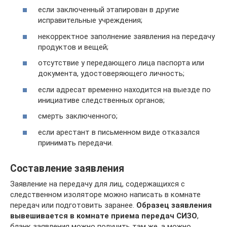
если заключенный этапирован в другие
исправительные учреждения;
некорректное заполнение заявления на передачу
продуктов и вещей;
отсутствие у передающего лица паспорта или
документа, удостоверяющего личность;
если адресат временно находится на выезде по
инициативе следственных органов;
смерть заключенного;
если арестант в письменном виде отказался
принимать передачи.
Составление заявления
Заявление на передачу для лиц, содержащихся с
следственном изоляторе можно написать в комнате
передач или подготовить заранее.
Образец заявления
вывешивается в комнате приема передач СИЗО
,
бланк заявления можно получить там же, а можно