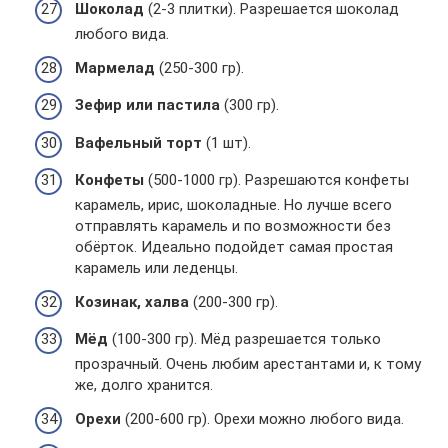
Шоколад
(2-3 плитки). Разрешается шоколад
любого вида.
Мармелад
(250-300 гр).
Зефир или пастила
(300 гр).
Вафельный торт
(1 шт).
Конфеты
(500-1000 гр). Разрешаются конфеты
карамель, ирис, шоколадные. Но лучше всего
отправлять карамель и по возможности без
обёрток. Идеально подойдет самая простая
карамель или леденцы.
Козинак, халва
(200-300 гр).
Мёд
(100-300 гр). Мёд разрешается только
прозрачный. Очень любим арестантами и, к тому
же, долго хранится.
Орехи
(200-600 гр). Орехи можно любого вида.