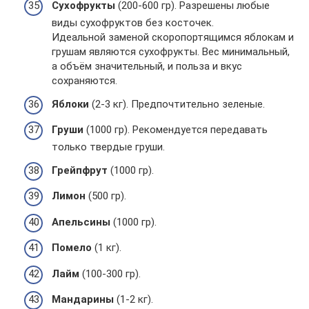
Сухофрукты
(200-600 гр). Разрешены любые
виды сухофруктов без косточек.
Идеальной заменой скоропортящимся яблокам и
грушам являются сухофрукты. Вес минимальный,
а объём значительный, и польза и вкус
сохраняются.
Яблоки
(2-3 кг). Предпочтительно зеленые.
Груши
(1000 гр). Рекомендуется передавать
только твердые груши.
Грейпфрут
(1000 гр).
Лимон
(500 гр).
Апельсины
(1000 гр).
Помело
(1 кг).
Лайм
(100-300 гр).
Мандарины
(1-2 кг).