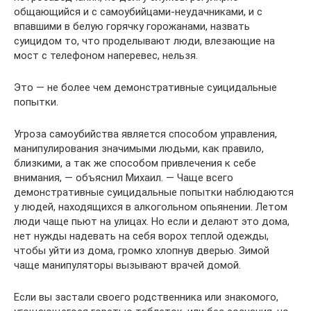
общающийся и с самоубийцами-неудачниками, и с
впавшими в белую горячку горожанами, назвать
суицидом то, что проделывают люди, влезающие на
мост с телефоном наперевес, нельзя.
Это — не более чем демонстративные суицидальные
попытки.
Угроза самоубийства является способом управления,
манипулирования значимыми людьми, как правило,
близкими, а так же способом привлечения к себе
внимания, — объяснил Михаил. — Чаще всего
демонстративные суицидальные попытки наблюдаются
у людей, находящихся в алкогольном опьянении. Летом
люди чаще пьют на улицах. Но если и делают это дома,
нет нужды надевать на себя ворох теплой одежды,
чтобы уйти из дома, громко хлопнув дверью. Зимой
чаще манипуляторы вызывают врачей домой.
Если вы застали своего родственника или знакомого,