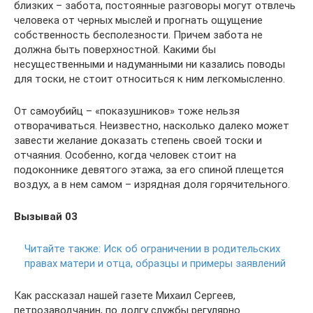
близких – забота, постоянные разговоры могут отвлечь
человека от черных мыслей и прогнать ощущение
собственность бесполезности. Причем забота не
должна быть поверхностной. Какими бы
несущественными и надуманными ни казались поводы
для тоски, не стоит относиться к ним легкомысленно.
От самоубийц – «показушников» тоже нельзя
отворачиваться. Неизвестно, насколько далеко может
завести желание доказать степень своей тоски и
отчаяния. Особенно, когда человек стоит на
подоконнике девятого этажа, за его спиной плещется
воздух, а в нем самом – изрядная доля горячительного.
Вызывай 03
Читайте также:
Иск об ограничении в родительских
правах матери и отца, образцы и примеры заявлений
Как рассказал нашей газете Михаил Сергеев,
петрозаводчанин, по долгу службы регулярно