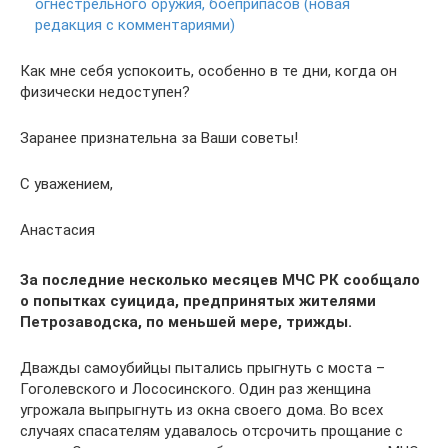
огнестрельного оружия, боеприпасов (новая
редакция с комментариями)
Как мне себя успокоить, особенно в те дни, когда он
физически недоступен?
Заранее признательна за Ваши советы!
С уважением,
Анастасия
За последние несколько месяцев МЧС РК сообщало
о попытках суицида, предпринятых жителями
Петрозаводска, по меньшей мере, трижды.
Дважды самоубийцы пытались прыгнуть с моста –
Гоголевского и Лососинского. Один раз женщина
угрожала выпрыгнуть из окна своего дома. Во всех
случаях спасателям удавалось отсрочить прощание с