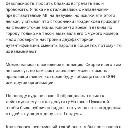
безопасность: просить близких встречать вас и
провожать. Я пока не сталкивалась с нападениями
представителями МГ на девушек, но исключать этого
нельзя, учитывая что сторонники Позднякова приходят
на феминистские акции. Какое-то время я ездила по
городу только на такси, вызывала его с чужого номера.
Надо проверить настройки двухфакторной
аутентификации, сменить пароли в соцсетях, потому что
их взламывают.
Можно написать заявление в полицию. Скорее всего там
не помогут, но сам факт заявления может помочь
правозащитникам, которые будут обращаться в ООН
или другие организации.
По поводу суда не знаю. Я обращалась только к
действующему тогда депутату Наталье Пушкиной,
чтобы было публично видно, что у меня есть поддержка
от действующего депутата Госдумы.
Как человек, переживший такой опыт, я бы советовала в