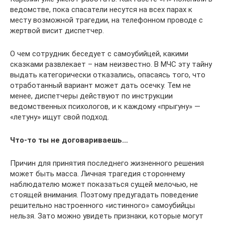
ведомстве, пока спасатели несутся на всех парах к
месту возможной трагедии, на телефонном проводе с
жертвой висит диспетчер.
О чем сотрудник беседует с самоубийцей, какими
сказками развлекает – нам неизвестно. В МЧС эту тайну
выдать категорически отказались, опасаясь того, что
отработанный вариант может дать осечку. Тем не
менее, диспетчеры действуют по инструкции
ведомственных психологов, и к каждому «прыгуну» —
«летуну» ищут свой подход.
Что-то ты не договариваешь…
Причин для принятия последнего жизненного решения
может быть масса. Личная трагедия стороннему
наблюдателю может показаться сущей мелочью, не
стоящей внимания. Поэтому предугадать поведение
решительно настроенного «истинного» самоубийцы
нельзя. Зато можно увидеть признаки, которые могут