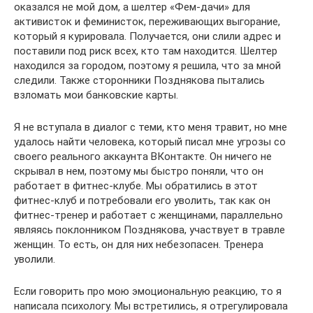
оказался не мой дом, а шелтер «Фем-дачи» для
активисток и феминисток, переживающих выгорание,
который я курировала. Получается, они слили адрес и
поставили под риск всех, кто там находится. Шелтер
находился за городом, поэтому я решила, что за мной
следили. Также сторонники Позднякова пытались
взломать мои банковские карты.
Я не вступала в диалог с теми, кто меня травит, но мне
удалось найти человека, который писал мне угрозы со
своего реального аккаунта ВКонтакте. Он ничего не
скрывал в нем, поэтому мы быстро поняли, что он
работает в фитнес-клубе. Мы обратились в этот
фитнес-клуб и потребовали его уволить, так как он
фитнес-тренер и работает с женщинами, параллельно
являясь поклонником Позднякова, участвует в травле
женщин. То есть, он для них небезопасен. Тренера
уволили.
Если говорить про мою эмоциональную реакцию, то я
написала психологу. Мы встретились, я отрегулировала