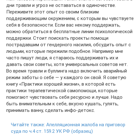
дни травли и угроз не оставаться в одиночестве.
Переживите этот опыт со своим близким
поддерживающим окружением, с которым вы чувствуете
себя в безопасности. Если вас некому поддержать,
можно обратиться в бесплатные линии психологической
поддержки. Стоит поискать проекты помощи
пострадавшим от гендерного насилия, обсудить опыт с
людьми, которые пережили подобное. Например мне
часто пишут люди, я стараюсь поддерживать их и
давать свои советы, хотя универсальных советов нет.
Во время травли и буллинга надо включить аварийный
режим заботы о себе — у каждого он свой. Я советую
книгу «Практики хорошей жизни», в которой есть
практики терапевтической самопомощи, которые
помогают чувствовать себя ресурсно и лучше. Надо
быть внимательным к себе, вкусно кушать, гулять,
принимать ванну, сделать инфо-детокс.
Читайте также:
Апелляционная жалоба на приговор
суда по ч.4 ст. 159.2 УК РФ (образец)