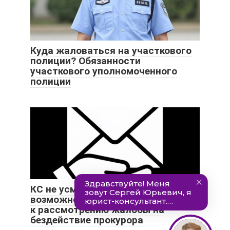
Куда жаловаться на участкового
полиции? Обязанности
участкового уполномоченного
полиции
КС не усмотрел нарушений в
возможности отказать в принятии
к рассмотрению жалобы на
бездействие прокурора