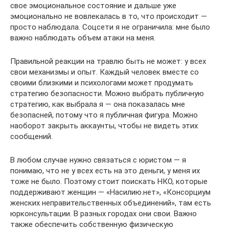
свое эмоциональное состояние и дальше уже
эмоционально не вовлекалась в то, что происходит —
просто наблюдала. Соцсети я не ограничила: мне было
важно наблюдать объем атаки на меня.
Правильной реакции на травлю быть не может: у всех
свои механизмы и опыт. Каждый человек вместе со
своими близкими и психологами может продумать
стратегию безопасности. Можно выбрать публичную
стратегию, как выбрала я — она показалась мне
безопасней, потому что я публичная фигура. Можно
наоборот закрыть аккаунты, чтобы не видеть этих
сообщений.
В любом случае нужно связаться с юристом — я
понимаю, что не у всех есть на это деньги, у меня их
тоже не было. Поэтому стоит поискать НКО, которые
поддерживают женщин — «Насилию.нет», «Консорциум
женских неправительственных объединений», там есть
юрконсультации. В разных городах они свои. Важно
также обеспечить собственную физическую