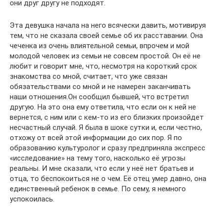
они друг другу не подходят.
Эта девушка начала на него всячески давить, мотивируя
тем, что не сказала своей семье об их расставании. Она
чеченка из очень влиятельной семьи, впрочем и мой
молодой человек из семьи не совсем простой. Он её не
любит и говорит мне, что, несмотря на короткий срок
знакомства со мной, считает, что уже связан
обязательствами со мной и не намерен заканчивать
наши отношения.Он сообщил бывшей, что встретил
другую. На это она ему ответила, что если он к ней не
вернется, с ним или с кем-то из его близких произойдет
несчастный случай. Я была в шоке сутки и, если честно,
отхожу от всей этой информации до сих пор. Я по
образованию культуролог и сразу предприняла экспресс
«исследование» на тему того, насколько её угрозы
реальны. И мне сказали, что если у неё нет братьев и
отца, то беспокоиться не о чем. Её отец умер давно, она
единственный ребенок в семье. По сему, я немного
успокоилась.