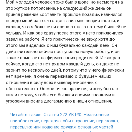
Мой молодой человек тоже был в шоке, но несмотря на
это жуткое потрясение, на следующий же день он
принял решение «оставить прошлое позади», извинился
передо мной за то, что доставил мне неприятности, и
сказал, что я больше ни слова от него на тему бывшей не
услышу. И как раз сразу после этого у него приключился
завал на работе. Я его практически не вижу, хотя до
этого мы виделись с ним буквально каждый день. Он
действительно сейчас поступил на новую работу, и он
также помогает на фирмах своих родителей. И как раз
сейчас, когда его нет рядом каждый день, он даже не
звонит по несколько дней, потому что у него физически
нет времени, я очень переживаю о будущем наших
отношений в силу всех вышеперечисленных
обстоятельств. Он мне очень нравится, я хочу быть с
ним и не хочу, чтобы его бывшая своими звонками и
угрозами вносила дисгармонию в наши отношения.
Читайте также:
Статья 222 УК РФ. Незаконные
приобретение, передача, сбыт, хранение, перевозка,
пересылка или ношение оружия, основных частей