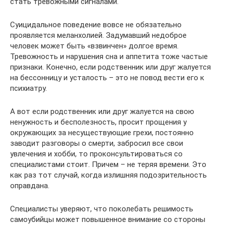
стать тревожными сигналами.
Суицидальное поведение вовсе не обязательно
проявляется меланхолией. Задумавший недоброе
человек может быть «взвинчен» долгое время.
Тревожность и нарушения сна и аппетита тоже частые
признаки. Конечно, если родственник или друг жалуется
на бессонницу и усталость – это не повод вести его к
психиатру.
А вот если родственник или друг жалуется на свою
ненужность и бесполезность, просит прощения у
окружающих за несуществующие грехи, постоянно
заводит разговоры о смерти, забросил все свои
увлечения и хобби, то проконсультироваться со
специалистами стоит. Причем – не теряя времени. Это
как раз тот случай, когда излишняя подозрительность
оправдана.
Специалисты уверяют, что поколебать решимость
самоубийцы может повышенное внимание со стороны