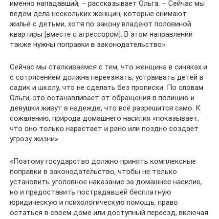
именно нападавший, – рассказывает Ольга. – Сейчас мы
ведём дела нескольких женщин, которые снимают
жильё с детьми, хотя по закону владеют половиной
квартиры [вместе с агрессором]. В этом направлении
также нужны поправки в законодательство».
Сейчас мы сталкиваемся с тем, что женщина в синяках и
с сотрясением должна переезжать, устраивать детей в
садик и школу, что не сделать без прописки. По словам
Ольги, это останавливает от обращения в полицию и
девушки живут в надежде, что всё разрешится само. К
сожалению, природа домашнего насилия «показывает,
что оно только нарастает и рано или поздно создаёт
угрозу жизни».
«Поэтому государство должно принять комплексные
поправки в законодательство, чтобы не только
установить уголовное наказание за домашнее насилие,
но и предоставить пострадавшей бесплатную
юридическую и психологическую помощь, право
остаться в своём доме или доступный переезд, включая