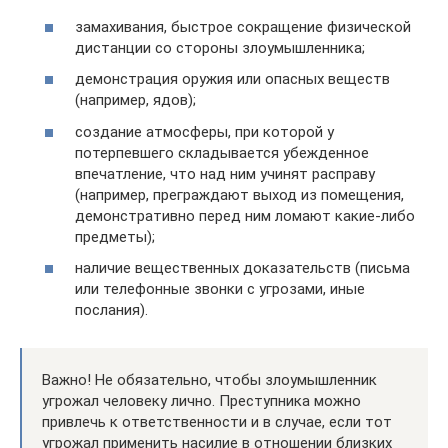
замахивания, быстрое сокращение физической
дистанции со стороны злоумышленника;
демонстрация оружия или опасных веществ
(например, ядов);
создание атмосферы, при которой у
потерпевшего складывается убежденное
впечатление, что над ним учинят расправу
(например, преграждают выход из помещения,
демонстративно перед ним ломают какие-либо
предметы);
наличие вещественных доказательств (письма
или телефонные звонки с угрозами, иные
послания).
Важно! Не обязательно, чтобы злоумышленник
угрожал человеку лично. Преступника можно
привлечь к ответственности и в случае, если тот
угрожал применить насилие в отношении близких