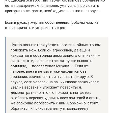
угощающегося горстью таблеток, или без сознания, но
есть подозрения, что человек уже успел проглотить
пригоршню лекарств, необходимо вызывать скорую.
Если в руках у жертвы собственных проблем нож, не
стоит кричать и устраивать сцен.
Нужно попытаться убедить его спокойным тоном
положить нож. Если он агрессивен, да еще и
находится в состоянии алкогольного опьянения —
пиво, кстати, тоже считается, лучше вызвать
полицию, — посоветовал Михаил. — Если же
человек влез в петлю и уже находится без
сознания, срочно снять и вызывать скорую. В
случае, если человек на ваших глазах завязывает
узел на веревке и угрожает повеситься,
демонстративно что-то показать пытается,
отобрать веревку, удалить всех зрителей и опять
же спокойно поговорить с ним. Возможно, стоит
обратится к психотерапевту в поликлинику.