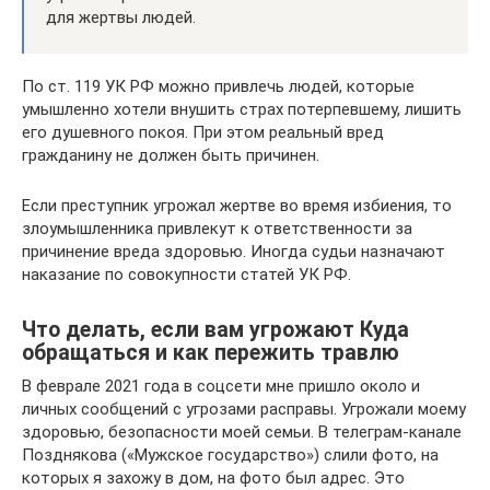
для жертвы людей.
По ст. 119 УК РФ можно привлечь людей, которые
умышленно хотели внушить страх потерпевшему, лишить
его душевного покоя. При этом реальный вред
гражданину не должен быть причинен.
Если преступник угрожал жертве во время избиения, то
злоумышленника привлекут к ответственности за
причинение вреда здоровью. Иногда судьи назначают
наказание по совокупности статей УК РФ.
Что делать, если вам угрожают Куда
обращаться и как пережить травлю
В феврале 2021 года в соцсети мне пришло около и
личных сообщений с угрозами расправы. Угрожали моему
здоровью, безопасности моей семьи. В телеграм-канале
Позднякова («Мужское государство») слили фото, на
которых я захожу в дом, на фото был адрес. Это