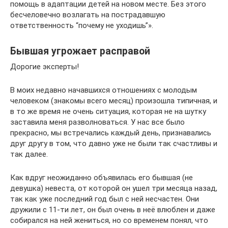
помощь в адаптации детей на новом месте. Без этого
бесчеловечно возлагать на пострадавшую
ответственность “почему не уходишь”».
Бывшая угрожает расправой
Дорогие эксперты!
В моих недавно начавшихся отношениях с молодым
человеком (знакомы всего месяц) произошла типичная, и
в то же время не очень ситуация, которая не на шутку
заставила меня разволноваться. У нас все было
прекрасно, мы встречались каждый день, признавались
друг другу в том, что давно уже не были так счастливы и
так далее.
Как вдруг неожиданно объявилась его бывшая (не
девушка) невеста, от которой он ушел три месяца назад,
так как уже последний год был с ней несчастен. Они
дружили с 11-ти лет, он был очень в неё влюблен и даже
собирался на ней жениться, но со временем понял, что