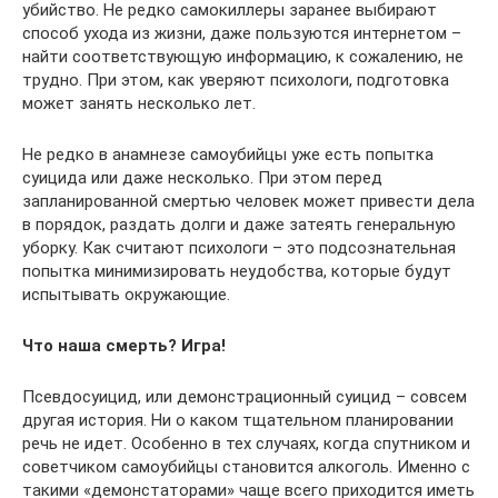
убийство. Не редко самокиллеры заранее выбирают
способ ухода из жизни, даже пользуются интернетом –
найти соответствующую информацию, к сожалению, не
трудно. При этом, как уверяют психологи, подготовка
может занять несколько лет.
Не редко в анамнезе самоубийцы уже есть попытка
суицида или даже несколько. При этом перед
запланированной смертью человек может привести дела
в порядок, раздать долги и даже затеять генеральную
уборку. Как считают психологи – это подсознательная
попытка минимизировать неудобства, которые будут
испытывать окружающие.
Что наша смерть? Игра!
Псевдосуицид, или демонстрационный суицид – совсем
другая история. Ни о каком тщательном планировании
речь не идет. Особенно в тех случаях, когда спутником и
советчиком самоубийцы становится алкоголь. Именно с
такими «демонстаторами» чаще всего приходится иметь