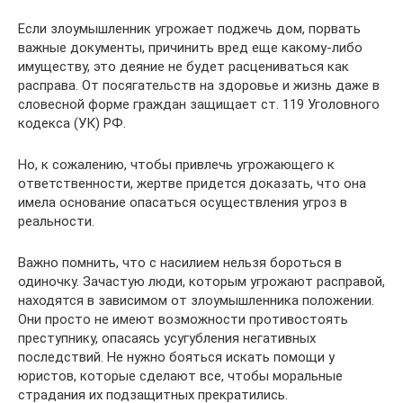
Если злоумышленник угрожает поджечь дом, порвать
важные документы, причинить вред еще какому-либо
имуществу, это деяние не будет расцениваться как
расправа. От посягательств на здоровье и жизнь даже в
словесной форме граждан защищает ст. 119 Уголовного
кодекса (УК) РФ.
Но, к сожалению, чтобы привлечь угрожающего к
ответственности, жертве придется доказать, что она
имела основание опасаться осуществления угроз в
реальности.
Важно помнить, что с насилием нельзя бороться в
одиночку. Зачастую люди, которым угрожают расправой,
находятся в зависимом от злоумышленника положении.
Они просто не имеют возможности противостоять
преступнику, опасаясь усугубления негативных
последствий. Не нужно бояться искать помощи у
юристов, которые сделают все, чтобы моральные
страдания их подзащитных прекратились.