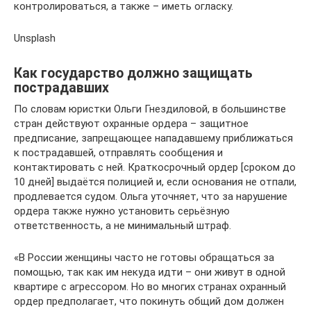
контролироваться, а также – иметь огласку.
Unsplash
Как государство должно защищать
пострадавших
По словам юристки Ольги Гнездиловой, в большинстве
стран действуют охранные ордера – защитное
предписание, запрещающее нападавшему приближаться
к пострадавшей, отправлять сообщения и
контактировать с ней. Краткосрочный ордер [сроком до
10 дней] выдаётся полицией и, если основания не отпали,
продлевается судом. Ольга уточняет, что за нарушение
ордера также нужно установить серьёзную
ответственность, а не минимальный штраф.
«В России женщины часто не готовы обращаться за
помощью, так как им некуда идти – они живут в одной
квартире с агрессором. Но во многих странах охранный
ордер предполагает, что покинуть общий дом должен