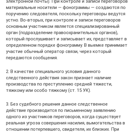
электронной почты). При контроле и записи переговоров
материальные носители — фонограммы — создаются по
поручению следователя, поскольку переговоры ведутся
устно. Во-вторых, при контроле и записи переговоров
основным участником является специализированный
орган (подразделение правоохранительных органов),
который прослушивает и записывает их, представляет в
определенном порядке фонограмму. В выемке принимает
участие обычный оператор связи, через который
передаются сообщения.
2. В качестве специального условия данного
следственного действия закон признает наличие
производства по преступлению средней тяжести,
тяжкому или особо тяжкому (ст. 15 УК).
3. Без судебного решения данное следственное
действие производится по письменному заявлению
одного из участников переговоров, когда существует
реальная угроза совершения насилия, вымогательства в
отношении потерпевшего, свидетеля, их близких. При