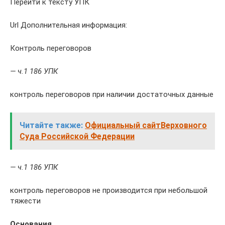
Перейти к тексту УПК
Url Дополнительная информация:
Контроль переговоров
— ч.1 186 УПК
контроль переговоров при наличии достаточных данные
Читайте также:
Официальный сайтВерховного
Суда Российской Федерации
— ч.1 186 УПК
контроль переговоров не производится при небольшой
тяжести
Основания