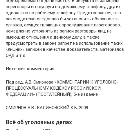
подозреваемого в даче взяток. В результате записаны
переговоры его супруги по домашнему телефону, других
адвокатов по рабочему телефону. Представляется, что
законодателю следовало бы установить обязанность
органов, осуществляющих прослушивание переговоров,
немедленно устранять из записи разговоры лиц, не
имеющих отношения к данному делу, а также
предусмотреть в законе запрет на использование таких
«лишних» записей в качестве доказательств, материалов
ОРД и т.д.
Источник комментария:
Под ред. А.В. Смирнова «КОММЕНТАРИЙ К УГОЛОВНО-
ПРОЦЕССУАЛЬНОМУ КОДЕКСУ РОССИЙСКОЙ
ФЕДЕРАЦИИ» (ПОСТАТЕЙНЫЙ), 5-е издание
СМИРНОВ А.В., КАЛИНОВСКИЙ К.Б, 2009
Всё об уголовных делах