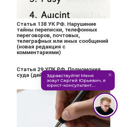
Статья 138 УК РФ. Нарушение
тайны переписки, телефонных
переговоров, почтовых,
телеграфных или иных сообщений
(новая редакция с
комментариями)
Статья 29 УПК РФ. Полномочия
суда (действующая редакция)