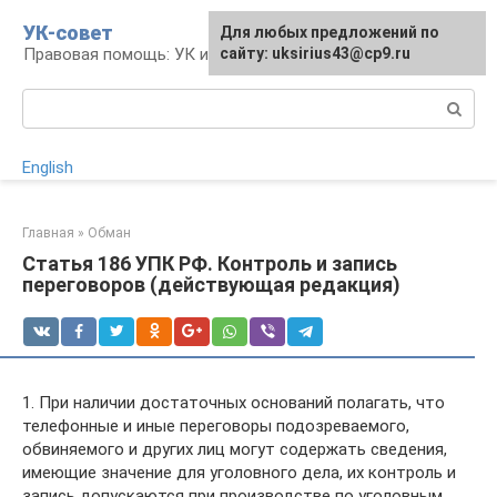
Перейти
УК-совет
Для любых предложений по
к
Правовая помощь: УК и УПК
сайту: uksirius43@cp9.ru
контенту
Поиск:
English
Главная
»
Обман
Статья 186 УПК РФ. Контроль и запись
переговоров (действующая редакция)
1. При наличии достаточных оснований полагать, что
телефонные и иные переговоры подозреваемого,
обвиняемого и других лиц могут содержать сведения,
имеющие значение для уголовного дела, их контроль и
запись допускаются при производстве по уголовным