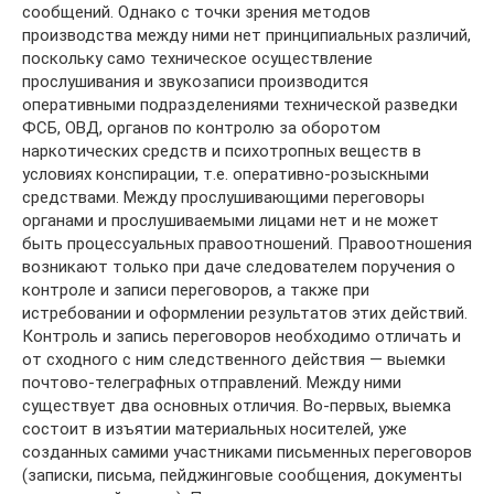
сообщений. Однако с точки зрения методов
производства между ними нет принципиальных различий,
поскольку само техническое осуществление
прослушивания и звукозаписи производится
оперативными подразделениями технической разведки
ФСБ, ОВД, органов по контролю за оборотом
наркотических средств и психотропных веществ в
условиях конспирации, т.е. оперативно-розыскными
средствами. Между прослушивающими переговоры
органами и прослушиваемыми лицами нет и не может
быть процессуальных правоотношений. Правоотношения
возникают только при даче следователем поручения о
контроле и записи переговоров, а также при
истребовании и оформлении результатов этих действий.
Контроль и запись переговоров необходимо отличать и
от сходного с ним следственного действия — выемки
почтово-телеграфных отправлений. Между ними
существует два основных отличия. Во-первых, выемка
состоит в изъятии материальных носителей, уже
созданных самими участниками письменных переговоров
(записки, письма, пейджинговые сообщения, документы