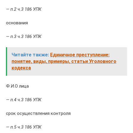
— п.2 ч.3 186 УПК
основания
— п.3 ч.3 186 УПК
Читайте также:
Единичное преступление:
понятие, виды, примеры, статьи Уголовного
кодекса
Ф.И.О лица
— п.4 ч.3 186 УПК
срок осуществления контроля
— п.5 ч.3 186 УПК