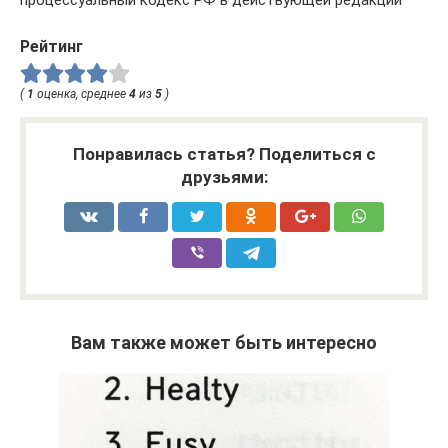
процессуальный кодекс РФ в действующей редакции
Рейтинг
(
1
оценка, среднее
4
из
5
)
Понравилась статья? Поделиться с
друзьями:
Вам также может быть интересно