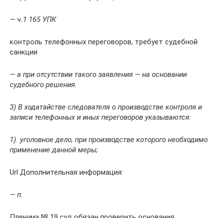
— ч.1 165 УПК
контроль телефонных переговоров, требует судебной
санкции
— а при отсутствии такого заявления — на основании
судебного решения.
3) В ходатайстве следователя о производстве контроля и
записи телефонных и иных переговоров указываются:
1). уголовное дело, при производстве которого необходимо
применение данной меры;
Url Дополнительная информация:
— п
.
Пленума № 19 суд обязан проверить основания