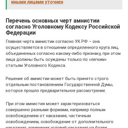
иными лицами уточнен
Перечень основных черт амнистии
согласно Уголовному Кодексу Российской
Федерации
Главная черта амнистии согласно УК РФ – она
осуществляется в отношении определенного круга лиц,
объединенных согласно какому-либо признаку, при этом
лица должны быть осуждены только по «легким»
статьям Уголовного Кодекса.
Решение об амнистии может быть принято строго
отдельным постановлением Государственной Думы,
которое прошло предварительное рассмотрение.
При этом амнистия может характеризоваться
совершенно разными формами, например полным
освобождением от наказания, частичным
освобождением, освобождение от дополнительного
наказания, изменение условий наказания на более