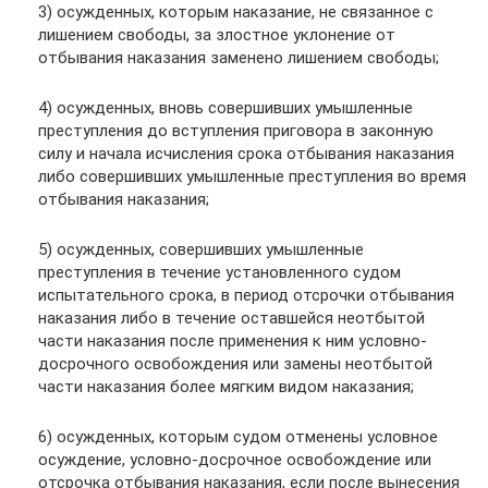
3) осужденных, которым наказание, не связанное с
лишением свободы, за злостное уклонение от
отбывания наказания заменено лишением свободы;
4) осужденных, вновь совершивших умышленные
преступления до вступления приговора в законную
силу и начала исчисления срока отбывания наказания
либо совершивших умышленные преступления во время
отбывания наказания;
5) осужденных, совершивших умышленные
преступления в течение установленного судом
испытательного срока, в период отсрочки отбывания
наказания либо в течение оставшейся неотбытой
части наказания после применения к ним условно-
досрочного освобождения или замены неотбытой
части наказания более мягким видом наказания;
6) осужденных, которым судом отменены условное
осуждение, условно-досрочное освобождение или
отсрочка отбывания наказания, если после вынесения