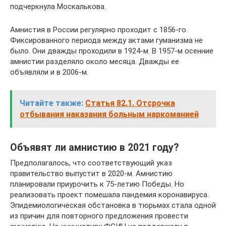
подчеркнула Москалькова.
Амнистия в России регулярно проходит с 1856-го.
Фиксированного периода между актами гуманизма не
было. Они дважды проходили в 1924-м. В 1957-м осенние
амнистии разделяло около месяца. Дважды ее
объявляли и в 2006-м.
Читайте также:
Статья 82.1. Отсрочка
отбывания наказания больным наркоманией
Объявят ли амнистию в 2021 году?
Предполагалось, что соответствующий указ
правительство выпустит в 2020-м. Амнистию
планировали приурочить к 75-летию Победы. Но
реализовать проект помешала пандемия коронавируса.
Эпидемиологическая обстановка в тюрьмах стала одной
из причин для повторного предложения провести