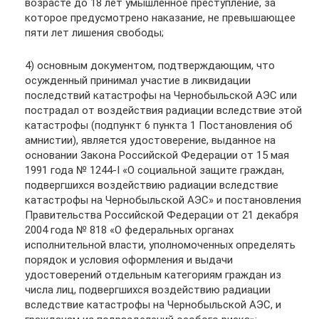
возрасте до 18 лет умышленное преступление, за
которое предусмотрено наказание, не превышающее
пяти лет лишения свободы;
4) основным документом, подтверждающим, что
осужденный принимал участие в ликвидации
последствий катастрофы на Чернобыльской АЭС или
пострадал от воздействия радиации вследствие этой
катастрофы (подпункт 6 пункта 1 Постановления об
амнистии), является удостоверение, выданное на
основании Закона Российской Федерации от 15 мая
1991 года № 1244-I «О социальной защите граждан,
подвергшихся воздействию радиации вследствие
катастрофы на Чернобыльской АЭС» и постановления
Правительства Российской Федерации от 21 декабря
2004 года № 818 «О федеральных органах
исполнительной власти, уполномоченных определять
порядок и условия оформления и выдачи
удостоверений отдельным категориям граждан из
числа лиц, подвергшихся воздействию радиации
вследствие катастрофы на Чернобыльской АЭС, и