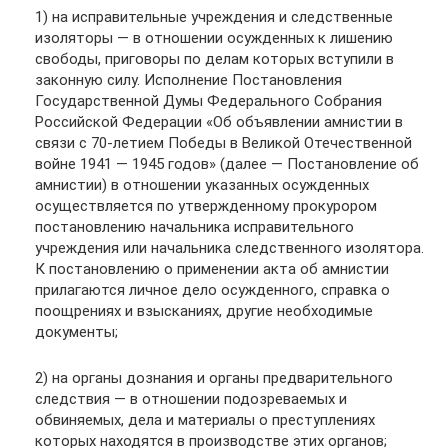
1) на исправительные учреждения и следственные
изоляторы — в отношении осужденных к лишению
свободы, приговоры по делам которых вступили в
законную силу. Исполнение Постановления
Государственной Думы Федерального Собрания
Российской Федерации «Об объявлении амнистии в
связи с 70-летием Победы в Великой Отечественной
войне 1941 — 1945 годов» (далее — Постановление об
амнистии) в отношении указанных осужденных
осуществляется по утвержденному прокурором
постановлению начальника исправительного
учреждения или начальника следственного изолятора.
К постановлению о применении акта об амнистии
прилагаются личное дело осужденного, справка о
поощрениях и взысканиях, другие необходимые
документы;
2) на органы дознания и органы предварительного
следствия — в отношении подозреваемых и
обвиняемых, дела и материалы о преступлениях
которых находятся в производстве этих органов;