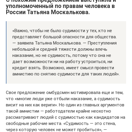
уполномоченный по правам человека в
России Татьяна Москалькова.
«Важно, чтобы не было судимости у тех, кто не
представляет большой опасности для общества.
— заявила Татьяна Москалькова. — Преступления
небольшой и средней тяжести должны влечь
наказание, но не судимость, потому что она не
дает возможности ни на работу устроиться, ни
кредит взять. Возможно, имеет смысл провести
амнистию по снятию судимости для таких людей».
Свое предложение омбудсмен мотивировала еще и тем,
что «многие люди уже отбыли наказание, а судимость
висит на них как вериги». Но один из главных аргументов
такой амнистии — работодатели крайне неохотно
рассматривают людей с судимостью как кандидатов на
свободные рабочие места. «Судимость — это стена,
через которую человек не может пробиться», —