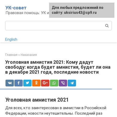
Перейти
УК-совет
Для любых предложений по
к
Правовая помощь: УК и УПК
сайту: uksirius43@cp9.ru
контенту
Поиск:
English
Главная
»
Наказания
Уголовная амнистия 2021: Кому дадут
свободу: когда будет амнистия, будет ли она
в декабре 2021 года, последние новости
Уголовная амнистия 2021
Для всех, кто заинтересован в амнистии в Российской
Федерации, новости неутешительны. Последний раз