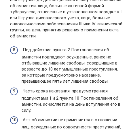
об амнистии; лица, больные активной формой
туберкулеза, отнесенные в установленном порядке к I
или II группе диспансерного учета, лица, больные
онкологическими заболеваниями III или IV клинической
группы, на день принятия решения о применении акта
об амнистии.
Под действие пункта 2 Постановления об
амнистии подпадают осужденные, ранее не
отбывавшие лишение свободы, совершившие в
возрасте до 18 лет умышленные преступления,
за которые предусмотрено наказание,
превышающее пять лет лишения свободы.
Часть срока наказания, предусмотренная
подпунктами 1 и 2 пункта 10 Постановления об
амнистии, исчисляется на день вступления его в
силу.
Акт об амнистии не применяется в отношении
лиц, осужденных по совокупности преступлений,