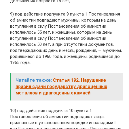
достижения возраста 18 лет;
9) под действие подпункта 9 пункта 1 Постановления
об амнистии подпадают мужчины, которым на день
вступления в силу Постановления об амнистии
исполнилось 55 лет, и женщины, которым на день
вступления в силу Постановления об амнистии
исполнилось 50 лет, а при отсутствии документов,
подтверждающих день и месяц рождения, — мужчины,
родившиеся до 1960 года, и женщины, родившиеся до
1965 года;
Читайте также:
Статья 192. Нарушение
правил сдачи государству драгоценных
металлов и драгоценных камней
10) под действие подпункта 10 пункта 1
Постановления об амнистии подпадают лица,
признанные в установленном порядке инвалидами I
или II группы до дня вступления в силу Постановления