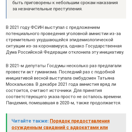
быть приговорены к небольшим срокам наказания
за незначительные преступления.
В 2021 году ФСИН выступал с предложением
потенциального проведения уголовной амнистии из-за
стремительно ухудшающейся эпидемиологической
ситуации из-за коронавируса, однако Государственная
Дума Российской Федерации отклонила эту инициативу.
В 2021-м депутаты Госдумы несколько раз предлагали
провести акт гуманизма. Последний раз с подобной
инициативой весной выступала омбудсмен Татьяна
Москалькова. В декабре 2021 года амнистия вряд ли
состоится, считают источники. Для принятия
соответствующего указа просто не осталось времени.
Пандемия, помешавшая в 2020-м, также продолжается.
Читайте также:
Порядок предоставления
осужденным свиданий с адвокатами или