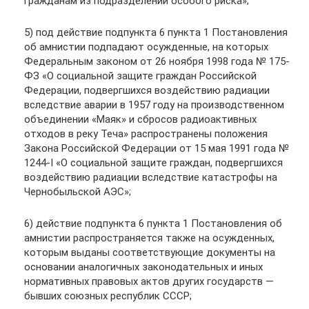
гражданам из подразделений особого риска»;
5) под действие подпункта 6 пункта 1 Постановления
об амнистии подпадают осужденные, на которых
Федеральным законом от 26 ноября 1998 года № 175-
ФЗ «О социальной защите граждан Российской
Федерации, подвергшихся воздействию радиации
вследствие аварии в 1957 году на производственном
объединении «Маяк» и сбросов радиоактивных
отходов в реку Теча» распространены положения
Закона Российской Федерации от 15 мая 1991 года №
1244-I «О социальной защите граждан, подвергшихся
воздействию радиации вследствие катастрофы на
Чернобыльской АЭС»;
6) действие подпункта 6 пункта 1 Постановления об
амнистии распространяется также на осужденных,
которым выданы соответствующие документы на
основании аналогичных законодательных и иных
нормативных правовых актов других государств —
бывших союзных республик СССР;