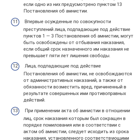
если одно из них предусмотрено пунктом 13
Постановления об амнистии.
Впервые осужденные по совокупности
преступлений лица, подпадающие под действие
пунктов 1 — 3 Постановления об амнистии, могут
быть освобождены от отбывания наказания,
если общий срок назначенного им наказания не
превышает пяти лет лишения свободы.
Лица, подпадающие под действие
Постановления об амнистии, не освобождаются
от административных наказаний, а также от
обязанности возместить вред, причиненный в
результате совершенных ими противоправных
действий.
При применении акта об амнистии в отношении
лиц, срок наказания которым был сокращен в
порядке помилования или в соответствии с
актом об амнистии, следует исходить из срока
наказания, установленного соответствующими