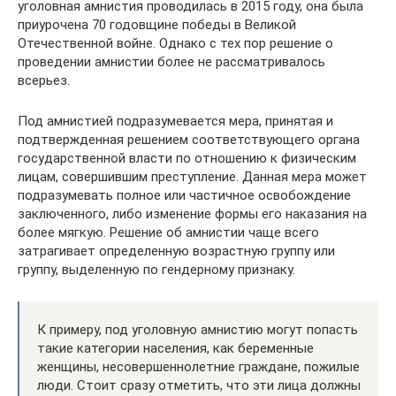
уголовная амнистия проводилась в 2015 году, она была
приурочена 70 годовщине победы в Великой
Отечественной войне. Однако с тех пор решение о
проведении амнистии более не рассматривалось
всерьез.
Под амнистией подразумевается мера, принятая и
подтвержденная решением соответствующего органа
государственной власти по отношению к физическим
лицам, совершившим преступление. Данная мера может
подразумевать полное или частичное освобождение
заключенного, либо изменение формы его наказания на
более мягкую. Решение об амнистии чаще всего
затрагивает определенную возрастную группу или
группу, выделенную по гендерному признаку.
К примеру, под уголовную амнистию могут попасть
такие категории населения, как беременные
женщины, несовершеннолетние граждане, пожилые
люди. Стоит сразу отметить, что эти лица должны