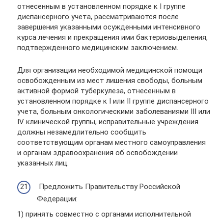
отнесенным в установленном порядке к I группе
диспансерного учета, рассматриваются после
завершения указанными осужденными интенсивного
курса лечения и прекращения ими бактериовыделения,
подтвержденного медицинским заключением.
Для организации необходимой медицинской помощи
освобожденным из мест лишения свободы, больным
активной формой туберкулеза, отнесенным в
установленном порядке к I или II группе диспансерного
учета, больным онкологическими заболеваниями III или
IV клинической группы, исправительные учреждения
должны незамедлительно сообщить
соответствующим органам местного самоуправления
и органам здравоохранения об освобождении
указанных лиц.
Предложить Правительству Российской
Федерации:
1) принять совместно с органами исполнительной