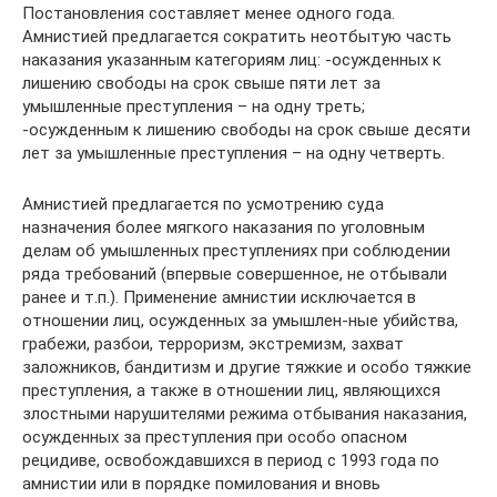
Постановления составляет менее одного года.
Амнистией предлагается сократить неотбытую часть
наказания указанным категориям лиц: -осужденных к
лишению свободы на срок свыше пяти лет за
умышленные преступления – на одну треть;
-осужденным к лишению свободы на срок свыше десяти
лет за умышленные преступления – на одну четверть.
Амнистией предлагается по усмотрению суда
назначения более мягкого наказания по уголовным
делам об умышленных преступлениях при соблюдении
ряда требований (впервые совершенное, не отбывали
ранее и т.п.). Применение амнистии исключается в
отношении лиц, осужденных за умышлен-ные убийства,
грабежи, разбои, терроризм, экстремизм, захват
заложников, бандитизм и другие тяжкие и особо тяжкие
преступления, а также в отношении лиц, являющихся
злостными нарушителями режима отбывания наказания,
осужденных за преступления при особо опасном
рецидиве, освобождавшихся в период с 1993 года по
амнистии или в порядке помилования и вновь