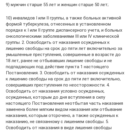
9) мужчин старше 55 лет и женщин старше 50 лет;
10) инвалидов I или II группы, а также больных активной
формой туберкулеза, отнесенных в установленном
порядке к I или II группе диспансерного учета, и больных
онкологическими заболеваниями III или IV клинической
группы. 2. Освободить от наказания осужденных к
лишению свободы на срок до пяти лет включительно за
умышленные преступления, совершенные в возрасте до
18 лет, ранее не отбывавших лишение свободы и не
подпадающих под действие пункта 1 настоящего
Постановления. 3. Освободить от наказания осужденных
к лишению свободы на срок до пяти лет включительно,
совершивших преступления по неосторожности. 4.
Освободить от наказания условно осужденных,
осужденных, которым до дня вступления в силу
настоящего Постановления неотбытая часть наказания
заменена более мягким видом наказания или отбывание
наказания, которым отсрочено, а также осужденных к
наказанию, не связанному с лишением свободы. 5.
Освободить от наказания в виде лишения свободы