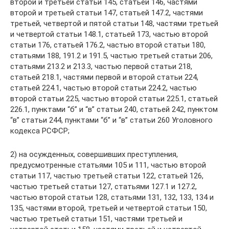
второй и третьей статьи 145, статьей 146, частями
второй и третьей статьи 147, статьей 147.2, частями
третьей, четвертой и пятой статьи 148, частями третьей
и четвертой статьи 148.1, статьей 173, частью второй
статьи 176, статьей 176.2, частью второй статьи 180,
статьями 188, 191.2 и 191.5, частью третьей статьи 206,
статьями 213.2 и 213.3, частью первой статьи 218,
статьей 218.1, частями первой и второй статьи 224,
статьей 224.1, частью второй статьи 224.2, частью
второй статьи 225, частью второй статьи 225.1, статьей
226.1, пунктами “б” и “в” статьи 240, статьей 242, пунктом
“в” статьи 244, пунктами “б” и “в” статьи 260 Уголовного
кодекса РСФСР;
2) на осужденных, совершивших преступления,
предусмотренные статьями 105 и 111, частью второй
статьи 117, частью третьей статьи 122, статьей 126,
частью третьей статьи 127, статьями 127.1 и 127.2,
частью второй статьи 128, статьями 131, 132, 133, 134 и
135, частями второй, третьей и четвертой статьи 150,
частью третьей статьи 151, частями третьей и