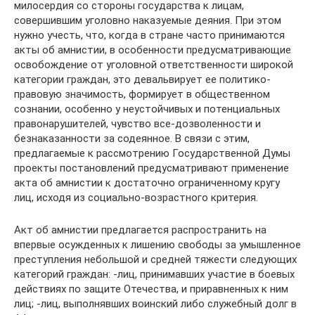
милосердия со стороны государства к лицам,
совершившим уголовно наказуемые деяния. При этом
нужно учесть, что, когда в стране часто принимаются
акты об амнистии, в особенности предусматривающие
освобождение от уголовной ответственности широкой
категории граждан, это девальвирует ее политико-
правовую значимость, формирует в общественном
сознании, особенно у неустойчивых и потенциальных
правонарушителей, чувство все-дозволенности и
безнаказанности за содеянное. В связи с этим,
предлагаемые к рассмотрению Государственной Думы
проекты постановлений предусматривают применение
акта об амнистии к достаточно ограниченному кругу
лиц, исходя из социально-возрастного критерия.
Акт об амнистии предлагается распространить на
впервые осужденных к лишению свободы за умышленное
преступления небольшой и средней тяжести следующих
категорий граждан: -лиц, принимавших участие в боевых
действиях по защите Отечества, и приравненных к ним
лиц; -лиц, выполнявших воинский либо служебный долг в