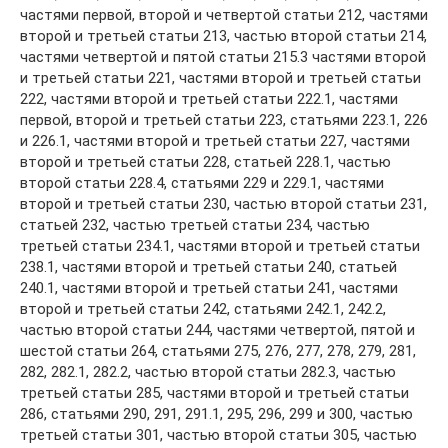
частями первой, второй и четвертой статьи 212, частями
второй и третьей статьи 213, частью второй статьи 214,
частями четвертой и пятой статьи 215.3 частями второй
и третьей статьи 221, частями второй и третьей статьи
222, частями второй и третьей статьи 222.1, частями
первой, второй и третьей статьи 223, статьями 223.1, 226
и 226.1, частями второй и третьей статьи 227, частями
второй и третьей статьи 228, статьей 228.1, частью
второй статьи 228.4, статьями 229 и 229.1, частями
второй и третьей статьи 230, частью второй статьи 231,
статьей 232, частью третьей статьи 234, частью
третьей статьи 234.1, частями второй и третьей статьи
238.1, частями второй и третьей статьи 240, статьей
240.1, частями второй и третьей статьи 241, частями
второй и третьей статьи 242, статьями 242.1, 242.2,
частью второй статьи 244, частями четвертой, пятой и
шестой статьи 264, статьями 275, 276, 277, 278, 279, 281,
282, 282.1, 282.2, частью второй статьи 282.3, частью
третьей статьи 285, частями второй и третьей статьи
286, статьями 290, 291, 291.1, 295, 296, 299 и 300, частью
третьей статьи 301, частью второй статьи 305, частью