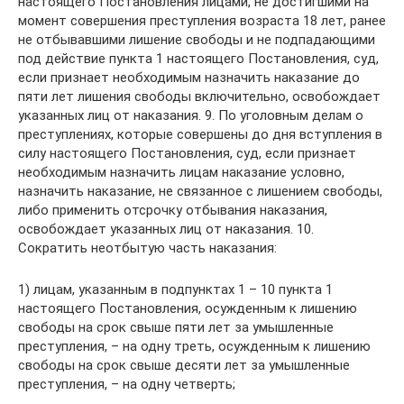
настоящего Постановления лицами, не достигшими на
момент совершения преступления возраста 18 лет, ранее
не отбывавшими лишение свободы и не подпадающими
под действие пункта 1 настоящего Постановления, суд,
если признает необходимым назначить наказание до
пяти лет лишения свободы включительно, освобождает
указанных лиц от наказания. 9. По уголовным делам о
преступлениях, которые совершены до дня вступления в
силу настоящего Постановления, суд, если признает
необходимым назначить лицам наказание условно,
назначить наказание, не связанное с лишением свободы,
либо применить отсрочку отбывания наказания,
освобождает указанных лиц от наказания. 10.
Сократить неотбытую часть наказания:
1) лицам, указанным в подпунктах 1 – 10 пункта 1
настоящего Постановления, осужденным к лишению
свободы на срок свыше пяти лет за умышленные
преступления, – на одну треть, осужденным к лишению
свободы на срок свыше десяти лет за умышленные
преступления, – на одну четверть;