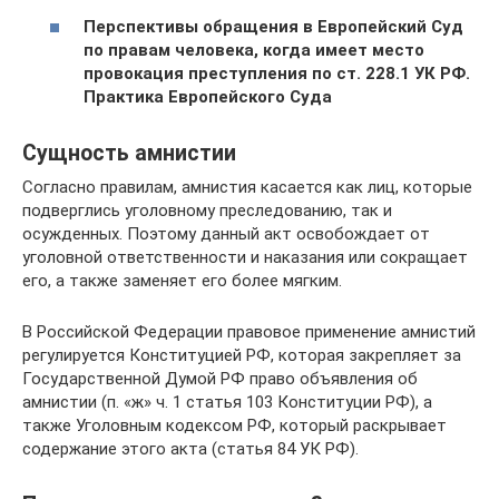
Перспективы обращения в Европейский Суд
по правам человека, когда имеет место
провокация преступления по ст. 228.1 УК РФ.
Практика Европейского Суда
Сущность амнистии
Согласно правилам, амнистия касается как лиц, которые
подверглись уголовному преследованию, так и
осужденных. Поэтому данный акт освобождает от
уголовной ответственности и наказания или сокращает
его, а также заменяет его более мягким.
В Российской Федерации правовое применение амнистий
регулируется Конституцией РФ, которая закрепляет за
Государственной Думой РФ право объявления об
амнистии (п. «ж» ч. 1 статья 103 Конституции РФ), а
также Уголовным кодексом РФ, который раскрывает
содержание этого акта (статья 84 УК РФ).