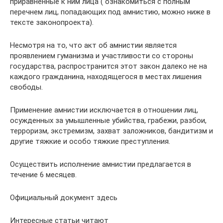
приравненные к ним лица ( ознакомиться с полным
перечнем лиц, попадающих под амнистию, можно ниже в
тексте законопроекта).
Несмотря на то, что акт об амнистии является
проявлением гуманизма и участливости со стороны
государства, распространится этот закон далеко не на
каждого гражданина, находящегося в местах лишения
свободы.
Применение амнистии исключается в отношении лиц,
осужденных за умышленные убийства, грабежи, разбои,
терроризм, экстремизм, захват заложников, бандитизм и
другие тяжкие и особо тяжкие преступления.
Осуществить исполнение амнистии предлагается в
течение 6 месяцев.
Официальный документ здесь
Интересные статьи читают