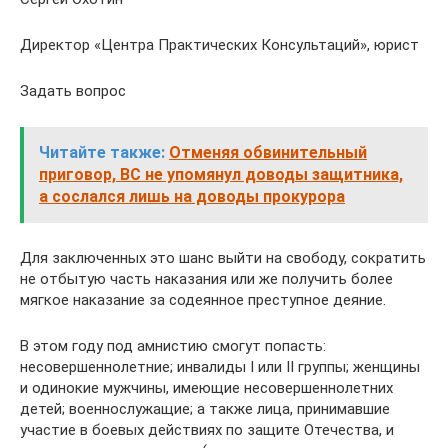
Директор «Центра Практических Консультаций», юрист
Задать вопрос
Читайте также:
Отменяя обвинительный
приговор, ВС не упомянул доводы защитника,
а сослался лишь на доводы прокурора
Для заключенных это шанс выйти на свободу, сократить
не отбытую часть наказания или же получить более
мягкое наказание за содеянное преступное деяние.
В этом году под амнистию смогут попасть:
несовершеннолетние; инвалиды I или II группы; женщины
и одинокие мужчины, имеющие несовершеннолетних
детей; военнослужащие; а также лица, принимавшие
участие в боевых действиях по защите Отечества, и