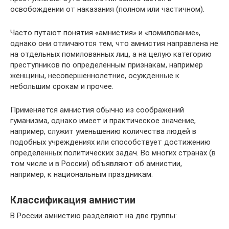
освобождении от наказания (полном или частичном).
Часто путают понятия «амнистия» и «помилование»,
однако они отличаются тем, что амнистия направлена не
на отдельных помилованных лиц, а на целую категорию
преступников по определенным признакам, например
женщины, несовершеннолетние, осужденные к
небольшим срокам и прочее.
Применяется амнистия обычно из соображений
гуманизма, однако имеет и практическое значение,
например, служит уменьшению количества людей в
подобных учреждениях или способствует достижению
определенных политических задач. Во многих странах (в
том числе и в России) объявляют об амнистии,
например, к национальным праздникам.
Классификация амнистии
В России амнистию разделяют на две группы: