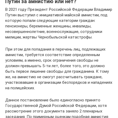
Путин за амнистию или нет?
В 2021 году Президент Российской Федерации Владимир
Путин выступил с инициативой майской амнистии, под
которую попали следующие категории граждан:
пенсионеры, беременные женщины, инвалиды,
несовершеннолетние, военнослужащие, сотрудники
милиции, жертвы Чернобыльской катастрофы.
При этом для попадания в перечень лиц, подлежащих
амнистии, требуется соответствие определенным
условиям, а именно, срок ограничения свободы не
должен превышать 5-ти лет, более того, это должно
быть первое лишение свободы для гражданина. К тому
же, на амнистию не смогут рассчитывать граждане,
участвовавшие в организации беспорядков и нападениях
на полицейских.
Данное постановление было единогласно принято
Государственной Думой Российской Федерации, хотя
рассмотрение этого документа заняло 2 пленарных
заседания. По примерным оценкам подобная амнистия