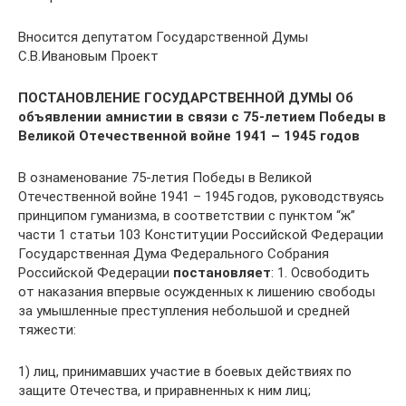
Вносится депутатом Государственной Думы
С.В.Ивановым Проект
ПОСТАНОВЛЕНИЕ
ГОСУДАРСТВЕННОЙ ДУМЫ
Об
объявлении амнистии в связи с 75-летием Победы в
Великой
Отечественной войне 1941 – 1945 годов
В ознаменование 75-летия Победы в Великой
Отечественной войне 1941 – 1945 годов, руководствуясь
принципом гуманизма, в соответствии с пунктом “ж”
части 1 статьи 103 Конституции Российской Федерации
Государственная Дума Федерального Собрания
Российской Федерации
постановляет
: 1. Освободить
от наказания впервые осужденных к лишению свободы
за умышленные преступления небольшой и средней
тяжести:
1) лиц, принимавших участие в боевых действиях по
защите Отечества, и приравненных к ним лиц;