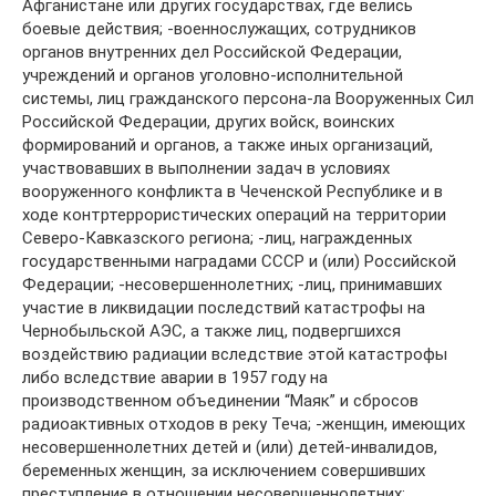
Афганистане или других государствах, где велись
боевые действия; -военнослужащих, сотрудников
органов внутренних дел Российской Федерации,
учреждений и органов уголовно-исполнительной
системы, лиц гражданского персона-ла Вооруженных Сил
Российской Федерации, других войск, воинских
формирований и органов, а также иных организаций,
участвовавших в выполнении задач в условиях
вооруженного конфликта в Чеченской Республике и в
ходе контртеррористических операций на территории
Северо-Кавказского региона; -лиц, награжденных
государственными наградами СССР и (или) Российской
Федерации; -несовершеннолетних; -лиц, принимавших
участие в ликвидации последствий катастрофы на
Чернобыльской АЭС, а также лиц, подвергшихся
воздействию радиации вследствие этой катастрофы
либо вследствие аварии в 1957 году на
производственном объединении “Маяк” и сбросов
радиоактивных отходов в реку Теча; -женщин, имеющих
несовершеннолетних детей и (или) детей-инвалидов,
беременных женщин, за исключением совершивших
преступление в отношении несовершеннолетних;