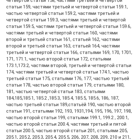
четвертой статьи 158, частями третьей и четвертой
статьи 159, частями третьей и четвертой статьи 159.1,
частью четвертой статьи 159.2, частями третьей и
четвертой статьи 159.3, частями третьей и четвертой
статьи 159.5, частями третьей и четвертой статьи 159.6,
частями третьей и четвертой статьи 160, частями
второй и третьей статьи 161, статьей 162, частями
второй и третьей статьи 163, статьей 164, частями
третьей и четвертой статьи 166, статьями 169, 170, 1701,
171, 171.1, частью второй статьи 172, статьями
173.1,173.2, частями второй, третьей и четвертой статьи
174, частями третьей и четвертой статьи 174.1, частью
третьей статьи 175, статьями 176, 177, частью третьей
статьи 178, частью второй статьи 179, статьями 180,
181, частью четвертой статьи 183, статьями
184,185,185.1, 185.2 ,185.3, 185.4, 185.5, 185.6, 186, 187,
частью третьей статьи 189,статьёй 190, частью второй
статьи 191, статьями 192, 193, 1931,194, 195, 196, 197, 198,
частью второй статьи 199, статьями 199.1, 199.2 , 200.1,
частью второй статьи 200.4, частями третьей и пятой
статьи 200.5, частью второй статьи 201, статьями 205,
205.1, 205.2, 205.3, 205.4, 205.5, 206, 207, 208, 209, 210 и 211,