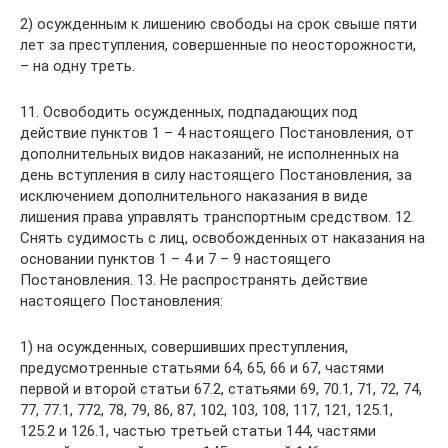
2) осужденным к лишению свободы на срок свыше пяти
лет за преступления, совершенные по неосторожности,
– на одну треть.
11. Освободить осужденных, подпадающих под
действие пунктов 1 – 4 настоящего Постановления, от
дополнительных видов наказаний, не исполненных на
день вступления в силу настоящего Постановления, за
исключением дополнительного наказания в виде
лишения права управлять транспортным средством. 12.
Снять судимость с лиц, освобожденных от наказания на
основании пунктов 1 – 4 и 7 – 9 настоящего
Постановления. 13. Не распространять действие
настоящего Постановления:
1) на осужденных, совершивших преступления,
предусмотренные статьями 64, 65, 66 и 67, частями
первой и второй статьи 67.2, статьями 69, 70.1, 71, 72, 74,
77, 77.1, 772, 78, 79, 86, 87, 102, 103, 108, 117, 121, 125.1,
125.2 и 126.1, частью третьей статьи 144, частями