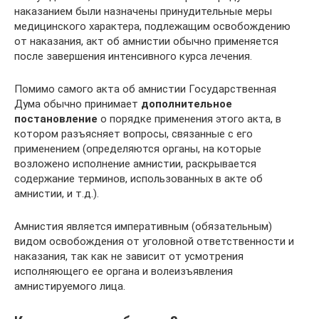
наказанием были назначены принудительные меры
медицинского характера, подлежащим освобождению
от наказания, акт об амнистии обычно применяется
после завершения интенсивного курса лечения.
Помимо самого акта об амнистии Государственная
Дума обычно принимает
дополнительное
постановление
о порядке применения этого акта, в
котором разъясняет вопросы, связанные с его
применением (определяются органы, на которые
возложено исполнение амнистии, раскрывается
содержание терминов, использованных в акте об
амнистии, и т.д.).
Амнистия является императивным (обязательным)
видом освобождения от уголовной ответственности и
наказания, так как не зависит от усмотрения
исполняющего ее органа и волеизъявления
амнистируемого лица.