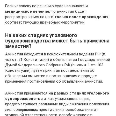
Если человеку по решению суда назначают
и
медицинское лечение
, то амнистия будет
распространяться на него
только после прохождения
соответствующих врачебных мероприятий.
На каких стадиях уголовного
судопроизводства может быть применена
амнистия?
Амнистия находится в исключительном ведении РФ (п.
«о» ст. 71 Конституции) и объявляется Государственной
Думой Федерального Собрания РФ (п. «ж» ч. 1 ст. 103
Конституции) путем принятия постановления об
объявлении амнистии и постановления о порядке
применения постановления об объявлении амнистии.
Амнистия применяется
на разных стадиях уголовного
судопроизводства
и, как указывалось выше,
предусматривает различные виды смягчения положения
лиц, совершивших преступления: освобождение от
уголовной ответственности, освобождение от