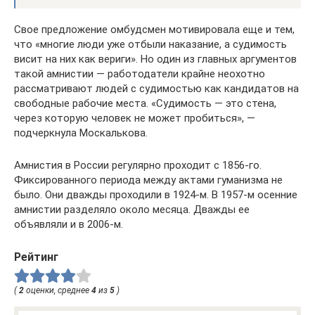
Свое предложение омбудсмен мотивировала еще и тем,
что «многие люди уже отбыли наказание, а судимость
висит на них как вериги». Но один из главных аргументов
такой амнистии — работодатели крайне неохотно
рассматривают людей с судимостью как кандидатов на
свободные рабочие места. «Судимость — это стена,
через которую человек не может пробиться», —
подчеркнула Москалькова.
Амнистия в России регулярно проходит с 1856-го.
Фиксированного периода между актами гуманизма не
было. Они дважды проходили в 1924-м. В 1957-м осенние
амнистии разделяло около месяца. Дважды ее
объявляли и в 2006-м.
Рейтинг
(
2
оценки, среднее
4
из
5
)