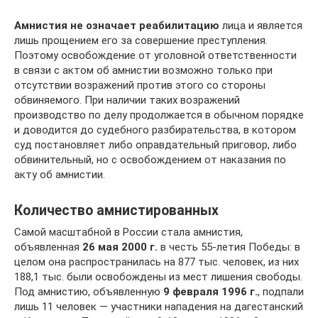
Амнистия не означает реабилитацию
лица и является
лишь прощением его за совершение преступления.
Поэтому освобождение от уголовной ответственности
в связи с актом об амнистии возможно только при
отсутствии возражений против этого со стороны
обвиняемого. При наличии таких возражений
производство по делу продолжается в обычном порядке
и доводится до судебного разбирательства, в котором
суд постановляет либо оправдательный приговор, либо
обвинительный, но с освобождением от наказания по
акту об амнистии.
Количество амнистированных
Самой масштабной в России стала амнистия,
объявленная
26 мая 2000 г.
в честь 55-летия Победы: в
целом она распространилась на 877 тыс. человек, из них
188,1 тыс. были освобождены из мест лишения свободы.
Под амнистию, объявленную
9 февраля 1996 г.
, подпали
лишь 11 человек — участники нападения на дагестанский