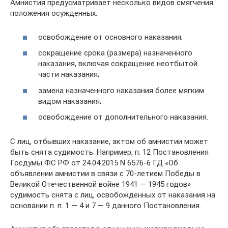
Амнистия предусматривает несколько видов смягчения
положения осужденных:
освобождение от основного наказания;
сокращение срока (размера) назначенного
наказания, включая сокращение неотбытой
части наказания;
замена назначенного наказания более мягким
видом наказания;
освобождение от дополнительного наказания.
С лиц, отбывших наказание, актом об амнистии может
быть снята судимость. Например, п. 12 Постановления
Госдумы ФС РФ от 24.04.2015 N 6576-6 ГД «Об
объявлении амнистии в связи с 70-летием Победы в
Великой Отечественной войне 1941 — 1945 годов»
судимость снята с лиц, освобожденных от наказания на
основании п. п. 1 — 4 и 7 — 9 данного Постановления.