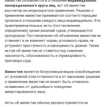
Амнистия объявляется в отношении
индивидуально
неопределенного круга лиц
, акт об амнистии
рассчитан на неоднократное применение. Решение о
применении амнистии принимается соответствующим
органом в отношении каждого лица индивидуально. Эти
правоприменительные акты (постановления,
определения), кроме решений судов, утверждаются
прокурором. Постановление об объявлении амнистии не
отменяет и не изменяет нормы уголовного права, не
устраняет преступность и наказуемость деяния. Также
актом об амнистии не ставится под сомнение
законность, обоснованность и справедливость
приговора суда.
Амнистия
является безусловным видом освобождения
от уголовной ответственности и от наказания: решение
о применении амнистии не может быть отменено
независимо от дальнейшего поведения
амнистированного лица.
Акты об амнистии обычно распространяются на