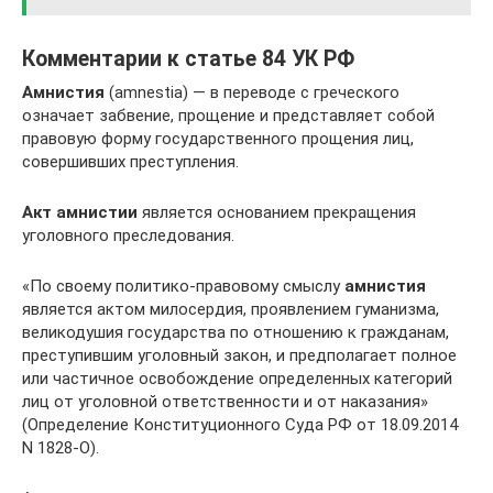
Комментарии к статье 84 УК РФ
Амнистия
(amnestia) — в переводе с греческого
означает забвение, прощение и представляет собой
правовую форму государственного прощения лиц,
совершивших преступления.
Акт амнистии
является основанием прекращения
уголовного преследования.
«По своему политико-правовому смыслу
амнистия
является актом милосердия, проявлением гуманизма,
великодушия государства по отношению к гражданам,
преступившим уголовный закон, и предполагает полное
или частичное освобождение определенных категорий
лиц от уголовной ответственности и от наказания»
(Определение Конституционного Суда РФ от 18.09.2014
N 1828-О).