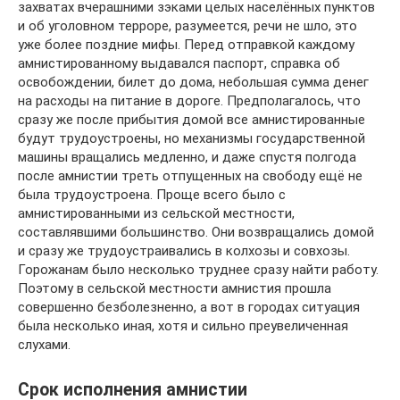
захватах вчерашними зэками целых населённых пунктов
и об уголовном терроре, разумеется, речи не шло, это
уже более поздние мифы. Перед отправкой каждому
амнистированному выдавался паспорт, справка об
освобождении, билет до дома, небольшая сумма денег
на расходы на питание в дороге. Предполагалось, что
сразу же после прибытия домой все амнистированные
будут трудоустроены, но механизмы государственной
машины вращались медленно, и даже спустя полгода
после амнистии треть отпущенных на свободу ещё не
была трудоустроена. Проще всего было с
амнистированными из сельской местности,
составлявшими большинство. Они возвращались домой
и сразу же трудоустраивались в колхозы и совхозы.
Горожанам было несколько труднее сразу найти работу.
Поэтому в сельской местности амнистия прошла
совершенно безболезненно, а вот в городах ситуация
была несколько иная, хотя и сильно преувеличенная
слухами.
Срок исполнения амнистии