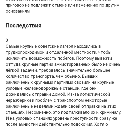
приговор не подлежит отмене или изменению по другим
основаниям.
Последствия
0
Самые крупные советские лагеря находились в
труднопроходимой и отдалённой местности, чтобы
исключить возможность побегов. Поэтому вывезти
оттуда крупные партии амнистированных было не очень
лёгкой задачей, требовалось значительно большее
количество транспорта, чем обычно. Бывших
заключённых крупными партиями свозили на крупные
узловые железнодорожные станции, где они
дожидались отправки домой. Из-за логистической
неразберихи и проблем с транспортом некоторые
заключённые неделями ждали своей отправки на этих
станциях. Несомненно, это подталкивало их к криминалу.
И на узловых станциях уровень преступности сразу же
после амнистии действительно подскочил. Хотя о