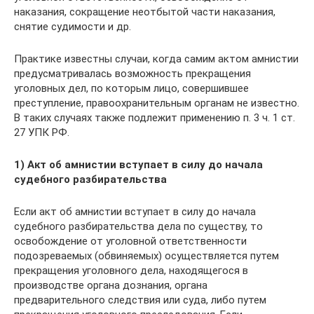
наказания, сокращение неотбытой части наказания,
снятие судимости и др.
Практике известны случаи, когда самим актом амнистии
предусматривалась возможность прекращения
уголовных дел, по которым лицо, совершившее
преступление, правоохранительным органам не известно.
В таких случаях также подлежит применению п. 3 ч. 1 ст.
27 УПК РФ.
1) Акт об амнистии вступает в силу до начала
судебного разбирательства
Если акт об амнистии вступает в силу до начала
судебного разбирательства дела по существу, то
освобождение от уголовной ответственности
подозреваемых (обвиняемых) осуществляется путем
прекращения уголовного дела, находящегося в
производстве органа дознания, органа
предварительного следствия или суда, либо путем