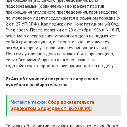
прекращения уголовного преследования. Если
подозреваемый (обвиняемый) возражает против
прекращения уголовного преследования, производство
по уголовному делу продолжается в обычном порядке (ч.
2 ст. 27 УПК РФ). Как подчеркнул Конституционный Суд
РФ в своем Постановлении от 28 октября 1996 г. N 18-П,
решение о прекращении уголовного дела не подменяет
собой приговор суда и, следовательно, не является
актом, которым устанавливается виновность лица.
Поэтому уголовное дело не может быть прекращено,
если обвиняемый против этого возражает и
ходатайствует о продолжении производства по делу.
2) Акт об амнистии вступает в силу в ходе
судебного разбирательства
Читайте также:
Сбор доказательств
адвокатом в порядке ст. 86 УПК РФ
Если акт об амнистии вступает в силу в ходе судебного