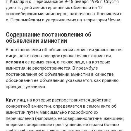
г. Кизляр и с. Первомайское 9-18 января 1996 г. Спустя
десять дней амнистированных обменяли на 12
новосибирских милиционеров, захваченных боевиками в
с. Первомайском и удерживаемых на территории Чечни.
Содержание постановления об
объявлении амнистии
В постановлении об объявлении амнистии указываются
лица
, на которых распространяется акт амнистии,
условия
ее применения, а также лица, на которых
амнистия не распространяется. В преамбуле
постановления об объявлении амнистии в качестве
обоснования ее объявления указывается, как правило,
принцип гуманизма.
Круг лиц
, на которых распространяется действие
конкретной амнистии, определяется в самом акте об
амнистии путем максимально подробного их
перечисления (например, несовершеннолетние; женщины,
впервые совершившие преступление; ветераны боевых
действий; инвалиды; лица, осужденные за преступления