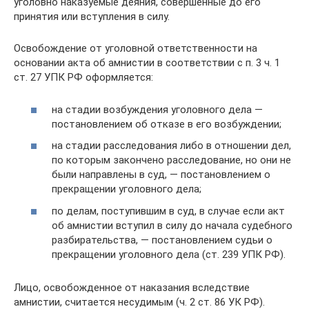
уголовно наказуемые деяния, совершенные до его
принятия или вступления в силу.
Освобождение от уголовной ответственности на
основании акта об амнистии в соответствии с п. 3 ч. 1
ст. 27 УПК РФ оформляется:
на стадии возбуждения уголовного дела —
постановлением об отказе в его возбуждении;
на стадии расследования либо в отношении дел,
по которым закончено расследование, но они не
были направлены в суд, — постановлением о
прекращении уголовного дела;
по делам, поступившим в суд, в случае если акт
об амнистии вступил в силу до начала судебного
разбирательства, — постановлением судьи о
прекращении уголовного дела (ст. 239 УПК РФ).
Лицо, освобожденное от наказания вследствие
амнистии, считается несудимым (ч. 2 ст. 86 УК РФ).