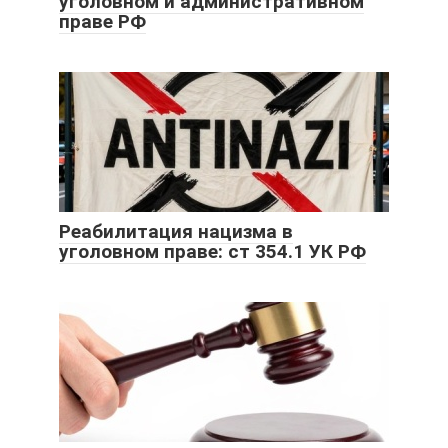
уголовном и административном
праве РФ
Реабилитация нацизма в
уголовном праве: ст 354.1 УК РФ