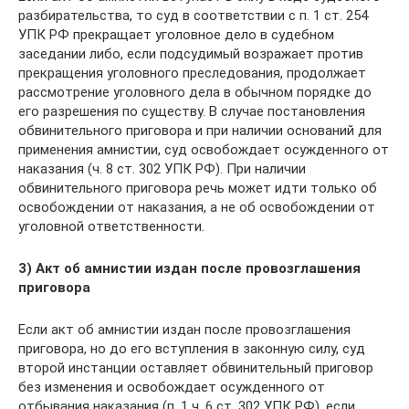
разбирательства, то суд в соответствии с п. 1 ст. 254
УПК РФ прекращает уголовное дело в судебном
заседании либо, если подсудимый возражает против
прекращения уголовного преследования, продолжает
рассмотрение уголовного дела в обычном порядке до
его разрешения по существу. В случае постановления
обвинительного приговора и при наличии оснований для
применения амнистии, суд освобождает осужденного от
наказания (ч. 8 ст. 302 УПК РФ). При наличии
обвинительного приговора речь может идти только об
освобождении от наказания, а не об освобождении от
уголовной ответственности.
3) Акт об амнистии издан после провозглашения
приговора
Если акт об амнистии издан после провозглашения
приговора, но до его вступления в законную силу, суд
второй инстанции оставляет обвинительный приговор
без изменения и освобождает осужденного от
отбывания наказания (п. 1 ч. 6 ст. 302 УПК РФ), если