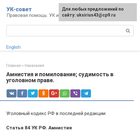
Перейти
УК-совет
Для любых предложений по
к
Правовая помощь: УК и УПК
сайту: uksirius43@cp9.ru
контенту
Поиск:
English
Главная
»
Наказания
Амнистия и помилование; судимость в
уголовном праве.
Уголовный кодекс РФ в последней редакции:
Статья 84 УК РФ. Амнистия