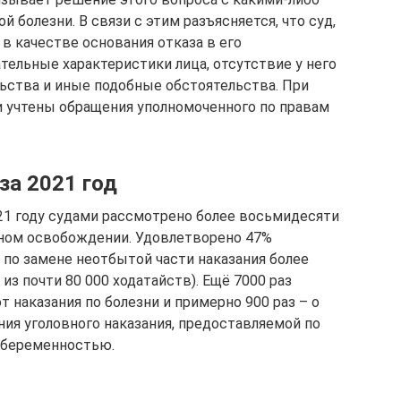
 болезни. В связи с этим разъясняется, что суд,
в качестве основания отказа в его
тельные характеристики лица, отсутствие у него
ьства и иные подобные обстоятельства. При
 учтены обращения уполномоченного по правам
за 2021 год
21 году судами рассмотрено более восьмидесяти
чном освобождении. Удовлетворено 47%
 по замене неотбытой части наказания более
из почти 80 000 ходатайств). Ещё 7000 раз
 наказания по болезни и примерно 900 раз – о
ния уголовного наказания, предоставляемой по
с беременностью.