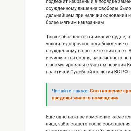
подлежит избранный в порядке замены
осужденному лишение свободы было 
дальнейшем при наличии оснований 
более мягким наказанием.
Также обращается внимание судов, ч
условно-досрочное освобождение от 
осужденному в соответствии со ст. 8
исчисляются со дня, назначенного по 
сформулированы с учетом позиции К
практикой Судебной коллегии ВС РФ 
Читайте также:
Соотношение сро
пределы жилого помещения
Еще одно важное изменение касается
лица, заболевшего после совершения
отметила, что уголовный закон не св