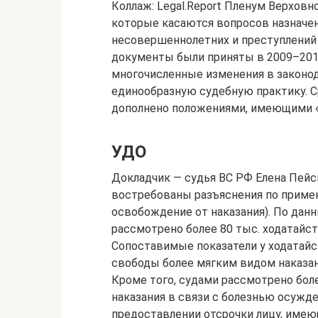
Коллаж: Legal.Report Пленум Верховн
которые касаются вопросов назначен
несовершеннолетних и преступлений
документы были приняты в 2009–201
многочисленные изменения в законо
единообразную судебную практику. С
дополнено положениями, имеющими 
УДО
Докладчик — судья ВС РФ Елена Пейси
востребованы разъяснения по примен
освобождение от наказания). По дан
рассмотрено более 80 тыс. ходатайст
Сопоставимые показатели у ходатайс
свободы более мягким видом наказани
Кроме того, судами рассмотрено бол
наказания в связи с болезнью осужде
предоставлении отсрочки лицу, имею