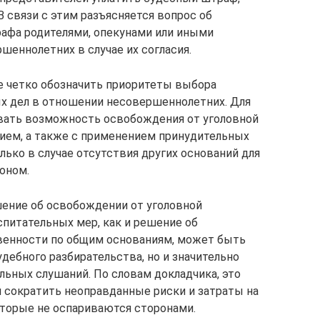
 связи с этим разъясняется вопрос об
рафа родителями, опекунами или иными
еннолетних в случае их согласия.
ее четко обозначить приоритеты выбора
ых дел в отношении несовершеннолетних. Для
вать возможность освобождения от уголовной
ием, а также с применением принудительных
ько в случае отсутствия других оснований для
оном.
шение об освобождении от уголовной
питательных мер, как и решение об
венности по общим основаниям, может быть
удебного разбирательства, но и значительно
льных слушаний. По словам докладчика, это
 сократить неоправданные риски и затраты на
оторые не оспариваются сторонами.