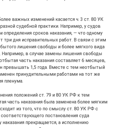
олее важных изменений касается ч. 3 ст. 80 УК
бразной судебной практики. Например, у судов
м определения сроков наказания, — что одному
три дня исправительных работ. В связи с этим
бытого лишения свободы и более мягкого вида
я. Например, в случае замены лишения свободы
отбытая часть наказания составляет 6 месяцев,
н превышать 1,5 года. Вместе с тем неотбытый
заменен принудительными работами на тот же
ия пленума.
ения положений ст. 79 и 80 УК РФ к тем
я часть наказания была заменена более мягким
ходит из того, что по смыслу ст. 80 УК РФ с
у соответствующего постановления суда
у наказания прекращается, а исполнению