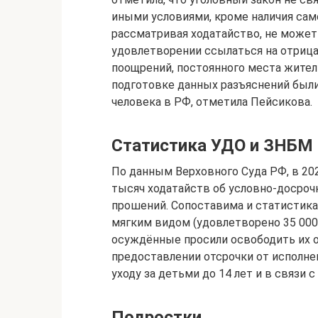
иными условиями, кроме наличия самой
рассматривая ходатайство, не может 
удовлетворении ссылаться на отрица
поощрений, постоянного места жител
подготовке данных разъяснений были
человека в РФ, отметила Пейсикова.
Статистика УДО и ЗНБМ 
По данным Верховного Суда РФ, в 20
тысяч ходатайств об условно-досро
прошений. Сопоставима и статистика
мягким видом (удовлетворено 35 000 
осуждённые просили освободить их от
предоставлении отсрочки от исполне
уходу за детьми до 14 лет и в связи 
Подростки