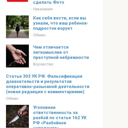
сделать Фото
Наказания
Как себя вести, если вы
узнали, что ваш ребенок-
подросток ворует
Обман
Чем отличается
легкомыслие от
преступной небрежности
Воровство
Статья 303 УК РФ. Фальсификация
доказательств и результатов
оперативно-разыскной деятельности
(новая редакция с комментариями)
Обман
Уголовная
ответственность за
разбой по статье 162 УК
РФ «Разбойное