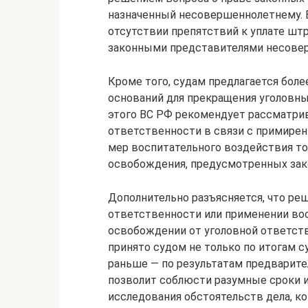
назначенный несовершеннолетнему. В
отсутствии препятствий к уплате шт
законными представителями несоверш
Кроме того, судам предлагается бол
оснований для прекращения уголовн
этого ВС РФ рекомендует рассматри
ответственности в связи с примирен
мер воспитательного воздействия тол
освобождения, предусмотренных зак
Дополнительно разъясняется, что ре
ответственности или применении вос
освобождении от уголовной ответст
принято судом не только по итогам с
раньше — по результатам предварите
позволит соблюсти разумные сроки и
исследования обстоятельств дела, к