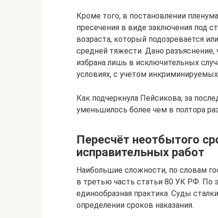
Кроме того, в постановлении пленум
пресечения в виде заключения под с
возраста, который подозревается ил
средней тяжести. Дано разъяснение,
избрана лишь в исключительных случ
условиях, с учетом инкриминируемых
Как подчеркнула Пейсикова, за посл
уменьшилось более чем в полтора раз
Пересчёт неотбытого сро
исправительных работ
Наибольшие сложности, по словам г
в третью часть статьи 80 УК РФ. По
единообразная практика. Суды сталки
определении сроков наказания.