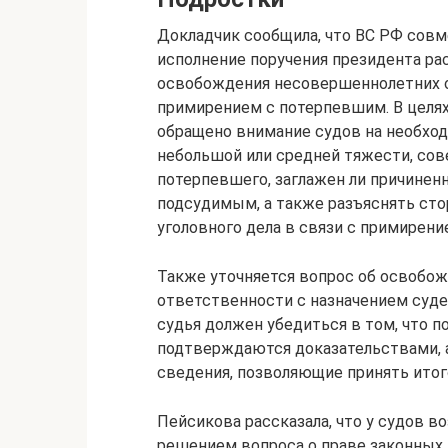
Докладчик сообщила, что ВС РФ совм
исполнение поручения президента ра
освобождения несовершеннолетних о
примирением с потерпевшим. В целя
обращено внимание судов на необход
небольшой или средней тяжести, со
потерпевшего, заглажен ли причиненн
подсудимым, а также разъяснять ст
уголовного дела в связи с примирени
Также уточняется вопрос об освобо
ответственности с назначением судеб
судья должен убедиться в том, что п
подтверждаются доказательствами, 
сведения, позволяющие принять итог
Пейсикова рассказала, что у судов 
решением вопроса о праве законных