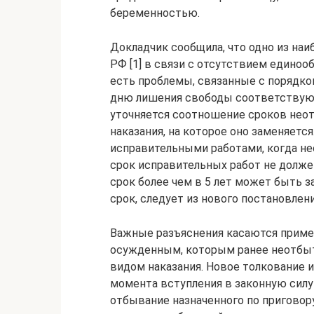
беременностью.
Докладчик сообщила, что одно из наиб
РФ [1] в связи с отсутствием единоо
есть проблемы, связанные с порядко
дню лишения свободы соответствуют 
уточняется соотношение сроков неот
наказания, на которое оно заменяетс
исправительными работами, когда не
срок исправительных работ не долже
срок более чем в 5 лет может быть 
срок, следует из нового постановлен
Важные разъяснения касаются примен
осужденным, которым ранее неотбыта
видом наказания. Новое толкование ис
момента вступления в законную сил
отбывание назначенного по приговор