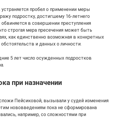
а устраняется пробел о применении меры
тражу подростку, достигшему 16-летнего
и обвиняется в совершении преступления
 что строгая мера пресечения может быть
аях, как единственно возможная в конкретных
 обстоятельств и данных о личности.
едние 5 лет число осужденных подростков
а.
ка при назначении
оспожи Пейсиковой, вызывали у судей изменения
 этим нововведениям пока не сформирована
вались, например, со сложностями при