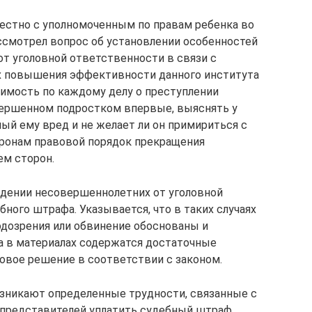
естно с уполномоченным по правам ребенка во
ссмотрел вопрос об установлении особенностей
т уголовной ответственности в связи с
х повышения эффективности данного института
имость по каждому делу о преступлении
вершенном подростком впервые, выяснять у
ый ему вред и не желает ли он примириться с
оронам правовой порядок прекращения
ем сторон.
ждении несовершеннолетних от уголовной
ного штрафа. Указывается, что в таких случаях
одозрения или обвинение обоснованы и
а в материалах содержатся достаточные
овое решение в соответствии с законом.
возникают определенные трудности, связанные с
 представителей уплатить судебный штраф,