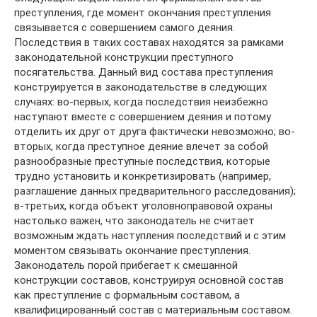
преступления, где момент окончания преступления
связывается с совершением самого деяния.
Последствия в таких составах находятся за рамками
законодательной конструкции преступного
посягательства. Данный вид состава преступления
конструируется в законодательстве в следующих
случаях: во-первых, когда последствия неизбежно
наступают вместе с совершением деяния и потому
отделить их друг от друга фактически невозможно; во-
вторых, когда преступное деяние влечет за собой
разнообразные преступные последствия, которые
трудно установить и конкретизировать (например,
разглашение данных предварительного расследования);
в-третьих, когда объект уголовноправовой охраны
настолько важен, что законодатель не считает
возможным ждать наступления последствий и с этим
моментом связывать окончание преступления.
Законодатель порой прибегает к смешанной
конструкции составов, конструируя основной состав
как преступление с формальным составом, а
квалифицированный состав с материальным составом.