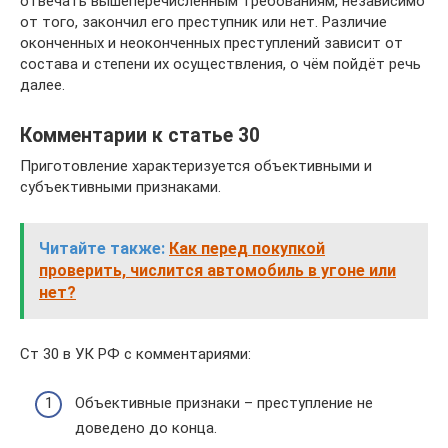
отвечать вышеперечисленным требованиям, независимо
от того, закончил его преступник или нет. Различие
оконченных и неоконченных преступлений зависит от
состава и степени их осуществления, о чём пойдёт речь
далее.
Комментарии к статье 30
Приготовление характеризуется объективными и
субъективными признаками.
Читайте также:
Как перед покупкой
проверить, числится автомобиль в угоне или
нет?
Ст 30 в УК РФ с комментариями:
Объективные признаки – преступление не
доведено до конца.