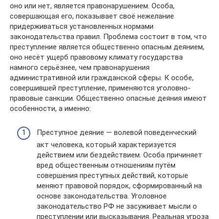
оно или нет, является правонарушением. Особа,
совершающая его, показывает своё нежелание
придерживаться установленных нормами
законодательства правил. Проблема состоит в том, что
преступление является общественно опасным деянием,
оно несёт ущерб правовому климату государства
намного серьёзнее, чем правонарушения
административной или гражданской сферы. К особе,
совершившей преступление, применяются уголовно-
правовые санкции. Общественно опасные деяния имеют
особенности, а именно:
Преступное деяние — волевой поведенческий
акт человека, который характеризуется
действием или бездействием. Особа причиняет
вред общественным отношениям путём
совершения преступных действий, которые
меняют правовой порядок, сформированный на
основе законодательства. Уголовное
законодательство РФ не засуживает мысли о
преступлении или высказывания. Реальная угроза