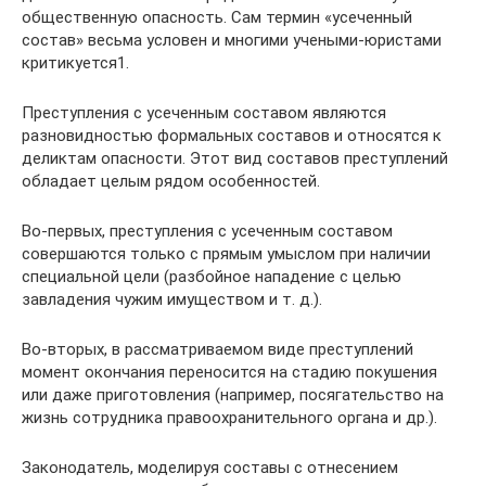
общественную опасность. Сам термин «усеченный
состав» весьма условен и многими учеными-юристами
критикуется1.
Преступления с усеченным составом являются
разновидностью формальных составов и относятся к
деликтам опасности. Этот вид составов преступлений
обладает целым рядом особенностей.
Во-первых, преступления с усеченным составом
совершаются только с прямым умыслом при наличии
специальной цели (разбойное нападение с целью
завладения чужим имуществом и т. д.).
Во-вторых, в рассматриваемом виде преступлений
момент окончания переносится на стадию покушения
или даже приготовления (например, посягательство на
жизнь сотрудника правоохранительного органа и др.).
Законодатель, моделируя составы с отнесением