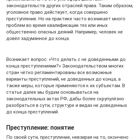
законодательств других отраслей права. Таким образом,
уголовное право действует, когда совершено
преступление. Но на практике часто возникает много
проблем во время квалификации тех или иных
общественно опасных деяний. Например, человек не
довёл задуманное до конца.
Возникает вопрос: «Что делать с не доведенными до
конца преступлениями?» Законодательством многих
стран чётко регламентированы все возможные
варианты преступлений, не доведенных до конца, а
также меры, которые применяются к их субъектам. В
статье далее мы будем основываться на
законодательных актах РФ, дабы более скрупулёзно
разобраться в сути, структуре и видах не доведенных
до конца преступлений.
Преступление: понятие
По своей сути, преступление, невзирая на то, окончено