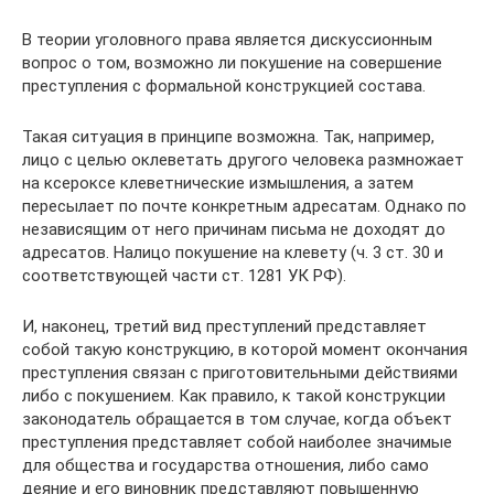
В теории уголовного права является дискуссионным
вопрос о том, возможно ли покушение на совершение
преступления с формальной конструкцией состава.
Такая ситуация в принципе возможна. Так, например,
лицо с целью оклеветать другого человека размножает
на ксероксе клеветнические измышления, а затем
пересылает по почте конкретным адресатам. Однако по
независящим от него причинам письма не доходят до
адресатов. Налицо покушение на клевету (ч. 3 ст. 30 и
соответствующей части ст. 1281 УК РФ).
И, наконец, третий вид преступлений представляет
собой такую конструкцию, в которой момент окончания
преступления связан с приготовительными действиями
либо с покушением. Как правило, к такой конструкции
законодатель обращается в том случае, когда объект
преступления представляет собой наиболее значимые
для общества и государства отношения, либо само
деяние и его виновник представляют повышенную