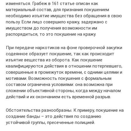
изменяться. Грабеж в 161 статье описан как
материальный состав, для признания покушением
необходимо изъятие имущества без обращения в свою
пользу. Если лицо совершило кражу, задержано с
имуществом до получения возможности им
распорядиться, то это покушение на кражу.
При передаче наркотиков на фоне проверочной закупки
содеянное образует покушение, так как происходит
изъятие вещества из оборота. Как покушение
квалифицируются действия в отношении потерпевшего,
совершенные в промежуток времени, с одними целями и
мотивами. Возможность покушения с формальным
составом ограничена условиями: она возможна при
сложении объективной стороны, когда между началом
действий и их окончанием есть временной разрыв.
Обстоятельства разнообразны. К примеру, покушение на
создание банды – это действия по созданию
устойчивой группы, пресеченные полицией.