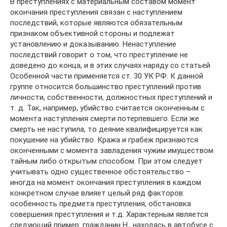
В преступлениях с материальным составом момент
окончания преступления связан с наступлением
последствий, которые являются обязательным
признаком объективной стороны и подлежат
установлению и доказыванию. Ненаступление
последствий говорит о том, что преступление не
доведено до конца, и в этих случаях наряду со статьей
Особенной части применяется ст. 30 УК РФ. К данной
группе относится большинство преступлений против
личности, собственности, должностных преступлений и
т. д. Так, например, убийство считается оконченным с
момента наступления смерти потерпевшего. Если же
смерть не наступила, то деяние квалифицируется как
покушение на убийство. Кража и грабеж признаются
оконченными с момента завладения чужим имуществом
тайным либо открытым способом. При этом следует
учитывать одно существенное обстоятельство –
иногда на момент окончания преступления в каждом
конкретном случае влияет целый ряд факторов:
особенность предмета преступления, обстановка
совершения преступления и т.д. Характерным является
следующий пример: гражданин Н., находясь в автобусе с