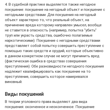
4. В судебной практике выделяется также негодное
покушение: покушение на негодный объект и покушение с
негодными средствами. Для покушения на негодный
объект характерно то, что реальный объект, на
причинение вреда которому направлен умысел, вообще
не ставится в опасность (например, попытка “убить”
труп или украсть средства, ошибочно полагаемые
наркотическими). Покушение с негодными средствами
представляет собой попытку совершить преступление с
помощью таких средств и орудий, которые объективно
в данном конкретном случае не могут причинить вред
(фактическая ошибка в средствах совершения
преступления). Обе разновидности негодного покушения
надлежит квалифицировать как покушение на то
преступление, совершить которое намеревался
виновный.
Виды покушений
В теории уголовного права выделяют два вида
покушения: оконченное и неоконченное. Покушение