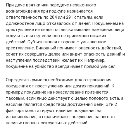
При даче взятки или передаче незаконного
вознаграждения при подкупе назначается
ответственность по 204 или 291 статьям, если
должностное лицо отказалось от денег. Покушением на
преступление не является высказывание намерения лица
получить взятку, если оно не принимало никаких
действий. Субъективная сторона – умышленное
преступление. Виновный понимает опасность действий,
хочет их совершать далее или видит опасность деяний и
наступления последствий, желает их. Например,
покушение на убийство всегда имеет прямой умысел.
Определять умысел необходимо для отграничения
покушения от преступления или других покушений. К
примеру, покушение на изнасилование признается
таковым, если лицо действует с целью полового акта, а
насилие является средством достижения цели. Эти 2
фактора констатируют наличие покушения на
изнасилование, отграничивают покушение на него от
насильственных сексуальных действий.