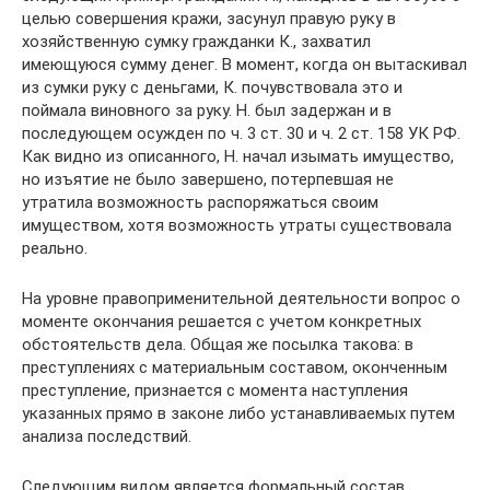
целью совершения кражи, засунул правую руку в
хозяйственную сумку гражданки К., захватил
имеющуюся сумму денег. В момент, когда он вытаскивал
из сумки руку с деньгами, К. почувствовала это и
поймала виновного за руку. Н. был задержан и в
последующем осужден по ч. 3 ст. 30 и ч. 2 ст. 158 УК РФ.
Как видно из описанного, Н. начал изымать имущество,
но изъятие не было завершено, потерпевшая не
утратила возможность распоряжаться своим
имуществом, хотя возможность утраты существовала
реально.
На уровне правоприменительной деятельности вопрос о
моменте окончания решается с учетом конкретных
обстоятельств дела. Общая же посылка такова: в
преступлениях с материальным составом, оконченным
преступление, признается с момента наступления
указанных прямо в законе либо устанавливаемых путем
анализа последствий.
Следующим видом является формальный состав