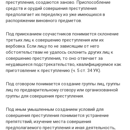
преступления, создаются заново. Приспособление
средств и орудий совершения преступления
предполагает их переделку из уже имеющихся в
распоряжении виновного предметов.
Под приисканием соучастников понимается склонение
третьих лиц к совершению преступления или их
вербовка. Если лицу по не зависящим от него
обстоятельствам не удалось склонить других лиц к
совершению преступления, то оно отвечает за
неудавшееся подстрекательство, квалифицируемое как
приготовление к преступлению (ч. 5 ст. 34 УК).
Под сговором понимается создание группы лиц, группы
лиц по предварительному сговору или организованной
группы для совершения преступления.
Под иным умышленным созданием условий для
совершения преступления понимается устранение
препятствий, изучение места совершения
предполагаемого преступления и иная деятельность,