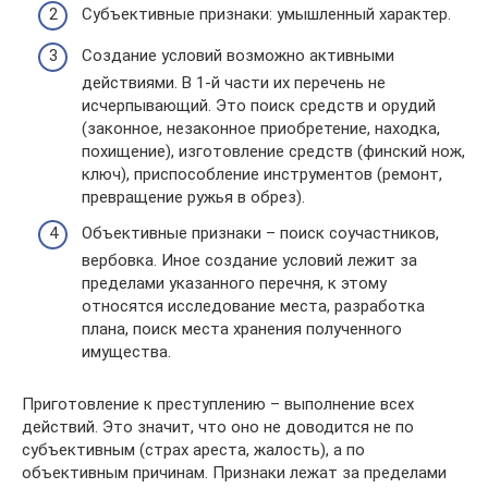
Субъективные признаки: умышленный характер.
Создание условий возможно активными
действиями. В 1-й части их перечень не
исчерпывающий. Это поиск средств и орудий
(законное, незаконное приобретение, находка,
похищение), изготовление средств (финский нож,
ключ), приспособление инструментов (ремонт,
превращение ружья в обрез).
Объективные признаки – поиск соучастников,
вербовка. Иное создание условий лежит за
пределами указанного перечня, к этому
относятся исследование места, разработка
плана, поиск места хранения полученного
имущества.
Приготовление к преступлению – выполнение всех
действий. Это значит, что оно не доводится не по
субъективным (страх ареста, жалость), а по
объективным причинам. Признаки лежат за пределами