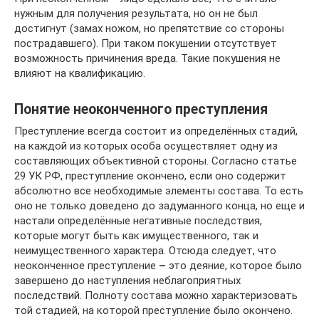
нужным для получения результата, но он не был
достигнут (замах ножом, но препятствие со стороны
пострадавшего). При таком покушении отсутствует
возможность причинения вреда. Такие покушения не
влияют на квалификацию.
Понятие неоконченного преступления
Преступление всегда состоит из определённых стадий,
на каждой из которых особа осуществляет одну из
составляющих объективной стороны. Согласно статье
29 УК РФ, преступление окончено, если оно содержит
абсолютно все необходимые элементы состава. То есть
оно не только доведено до задуманного конца, но еще и
настали определённые негативные последствия,
которые могут быть как имущественного, так и
неимущественного характера. Отсюда следует, что
неоконченное преступление
–
это деяние, которое было
завершено до наступления неблагоприятных
последствий. Полноту состава можно характеризовать
той стадией, на которой преступление было окончено.