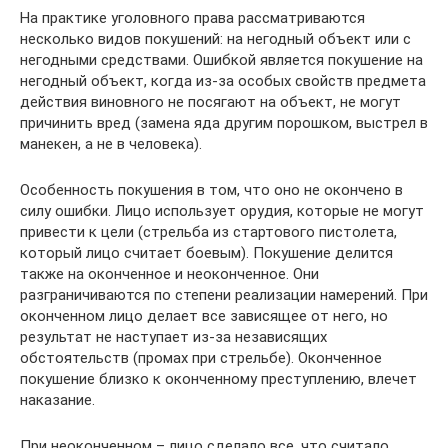
На практике уголовного права рассматриваются
несколько видов покушений: на негодный объект или с
негодными средствами. Ошибкой является покушение на
негодный объект, когда из-за особых свойств предмета
действия виновного не посягают на объект, не могут
причинить вред (замена яда другим порошком, выстрел в
манекен, а не в человека).
Особенность покушения в том, что оно не окончено в
силу ошибки. Лицо использует орудия, которые не могут
привести к цели (стрельба из стартового пистолета,
который лицо считает боевым). Покушение делится
также на оконченное и неоконченное. Они
разграничиваются по степени реализации намерений. При
оконченном лицо делает все зависящее от него, но
результат не наступает из-за независящих
обстоятельств (промах при стрельбе). Оконченное
покушение близко к оконченному преступлению, влечет
наказание.
При неоконченном – лицо сделало все, что считало