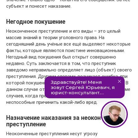
субъект и понесет наказание.
Негодное покушение
Неоконченное преступление и его виды – это целый
массив знаний в теории уголовного права. На
сегодняшний день учёные все ещё выделяют некоторые
факты, которые являются поистине инновационными.
Негодный вид покушения был открыт совершенно
недавно. Суть заключается в том, что преступник
заведомо неправильно определяет лицо (объект) своего
преступления. Другими словами, возникает ошибка, при
которой покушение совершается не на того человека. В
данном случае ответственность всё равно будет, кроме
случаев, когда преступник использует средства,
неспособные причинить какой-либо вред.
Назначение наказания за неоконченное
преступление
Неоконченные преступления несут угрозу