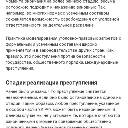
момента окончания на более раннюю стадию, весьма
осторожно подходит к наказанию виновных. Так,
например, во многих нормах с усеченным составом
сохраняется возможность освобождения от уголовной
ответственности за деятельное раскаяние.
Практика моделирования уголовно-правовых запретов с
формальным и усеченным составами широко
применяется и в законодательстве других стран. Как
правило, это преступления против безопасности
государства, общественного порядка, международные
преступления.
Стадии реализации преступления
Ранее было указано, что преступление считается
незаконченным, если оно было остановлено на одной из
стадий. Таким образом, любое преступление, указанное
в особой части УК РФ, может быть незаконченным. В
данном случае мы не учитываем те, которые считаются
законченными с момента совершения общественно
опасного деяния (незаконное хранение оружия).