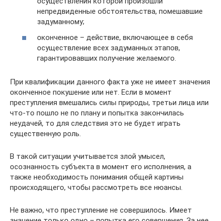
осуществления которой произошли
непредвиденные обстоятельства, помешавшие
задуманному;
оконченное – действие, включающее в себя
осуществление всех задуманных этапов,
гарантировавших получение желаемого.
При квалификации данного факта уже не имеет значения
оконченное покушение или нет. Если в момент
преступления вмешались силы природы, третьи лица или
что-то пошло не по плану и попытка закончилась
неудачей, то для следствия это не будет играть
существенную роль.
В такой ситуации учитывается злой умысел,
осознанность субъекта в момент его исполнения, а
также необходимость понимания общей картины
происходящего, чтобы рассмотреть все нюансы.
Не важно, что преступление не совершилось. Имеет
значение только одно – попытка его совершения. За нее